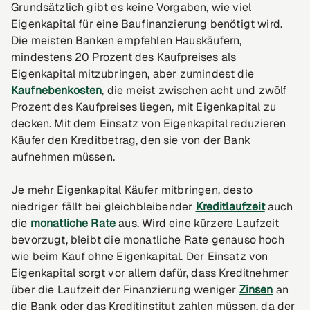
Grundsätzlich gibt es keine Vorgaben, wie viel
Eigenkapital für eine Baufinanzierung benötigt wird.
Die meisten Banken empfehlen Hauskäufern,
mindestens 20 Prozent des Kaufpreises als
Eigenkapital mitzubringen, aber zumindest die
Kaufnebenkosten
, die meist zwischen acht und zwölf
Prozent des Kaufpreises liegen, mit Eigenkapital zu
decken. Mit dem Einsatz von Eigenkapital reduzieren
Käufer den Kreditbetrag, den sie von der Bank
aufnehmen müssen.
Je mehr Eigenkapital Käufer mitbringen, desto
niedriger fällt bei gleichbleibender
Kreditlaufzeit
auch
die
monatliche Rate
aus. Wird eine kürzere Laufzeit
bevorzugt, bleibt die monatliche Rate genauso hoch
wie beim Kauf ohne Eigenkapital. Der Einsatz von
Eigenkapital sorgt vor allem dafür, dass Kreditnehmer
über die Laufzeit der Finanzierung weniger
Zinsen
an
die Bank oder das Kreditinstitut zahlen müssen, da der