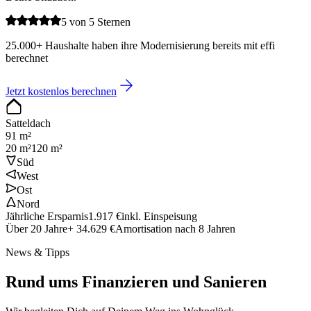
5 von 5 Sternen
25.000+ Haushalte haben ihre Modernisierung bereits mit effi
berechnet
Jetzt kostenlos berechnen
Satteldach
91
m²
20 m²
120 m²
Süd
West
Ost
Nord
Jährliche Ersparnis
1.917 €
inkl. Einspeisung
Über 20 Jahre
+ 34.629 €
Amortisation nach 8 Jahren
News & Tipps
Rund ums Finanzieren und Sanieren