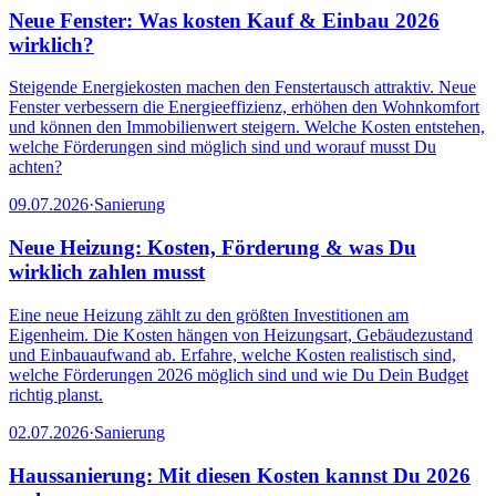
Neue Fenster: Was kosten Kauf & Einbau 2026
wirklich?
Steigende Energiekosten machen den Fenstertausch attraktiv. Neue
Fenster verbessern die Energieeffizienz, erhöhen den Wohnkomfort
und können den Immobilienwert steigern. Welche Kosten entstehen,
welche Förderungen sind möglich sind und worauf musst Du
achten?
09.07.2026
·
Sanierung
Neue Heizung: Kosten, Förderung & was Du
wirklich zahlen musst
Eine neue Heizung zählt zu den größten Investitionen am
Eigenheim. Die Kosten hängen von Heizungsart, Gebäudezustand
und Einbauaufwand ab. Erfahre, welche Kosten realistisch sind,
welche Förderungen 2026 möglich sind und wie Du Dein Budget
richtig planst.
02.07.2026
·
Sanierung
Haussanierung: Mit diesen Kosten kannst Du 2026