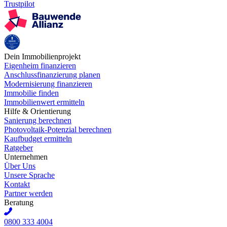
Trustpilot
Dein Immobilienprojekt
Eigenheim finanzieren
Anschlussfinanzierung planen
Modernisierung finanzieren
Immobilie finden
Immobilienwert ermitteln
Hilfe & Orientierung
Sanierung berechnen
Photovoltaik-Potenzial berechnen
Kaufbudget ermitteln
Ratgeber
Unternehmen
Über Uns
Unsere Sprache
Kontakt
Partner werden
Beratung
0800 333 4004