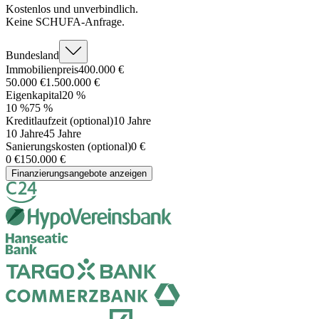
Kostenlos und unverbindlich.
Keine SCHUFA-Anfrage.
Bundesland
Immobilienpreis
400.000
€
50.000 €
1.500.000 €
Eigenkapital
20
%
10 %
75 %
Kreditlaufzeit (optional)
10 Jahre
10 Jahre
45 Jahre
Sanierungskosten (optional)
0
€
0 €
150.000 €
Finanzierungsangebote anzeigen