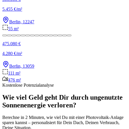
5.455 €/m²
Berlin, 12247
55 m²
475.080 €
4.280 €/m²
Berlin, 13059
111 m²
476 m²
Kostenlose Potenzialanalyse
Wie viel Geld geht Dir durch ungenutzte
Sonnenenergie verloren?
Berechne in 2 Minuten, wie viel Du mit einer Photovoltaik-Anlage
sparen kannst – personalisiert für Dein Dach, Deinen Verbrauch,
Deine Situation.