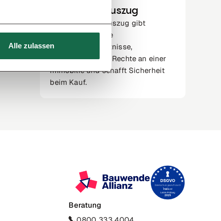
Grundbuchauszug
Der Grundbuchauszug gibt
Auskunft über die
Alle zulassen
Eigentumsverhältnisse,
Belastungen und Rechte an einer
Immobilie und schafft Sicherheit
beim Kauf.
Beratung
0800 333 4004