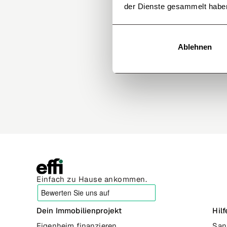
der Dienste gesammelt habe
Ablehnen
Einfach zu Hause ankommen.
Dein Immobilienprojekt
Hil
Eigenheim finanzieren
San