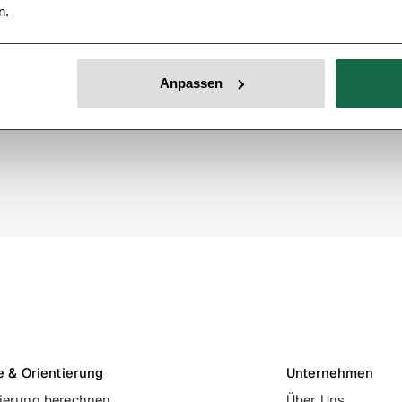
n.
Anpassen
fe & Orientierung
Unternehmen
ierung berechnen
Über Uns