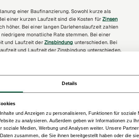
r Planung einer Baufinanzierung. Sowohl kurze als
ei einer kurzen Laufzeit sind die Kosten für
Zinsen
ch höher. Bei einer langen Darlehenslaufzeit zahlen
 niedrigere monatliche Rate stemmen. Bei einer
it und Laufzeit der
Zinsbindung
unterschieden. Bei
aufzeit und Laufzeit der Zinsbindung unterschieden,
e haben wie die Laufzeit der Zinsbindung haben.
ung
abgesclossen werden.
Details
Cookies
nhalte und Anzeigen zu personalisieren, Funktionen für soziale
Website zu analysieren. Außerdem geben wir Informationen zu I
r soziale Medien, Werbung und Analysen weiter. Unsere Partner
 Daten zusammen, die Sie ihnen bereitgestellt haben oder die s