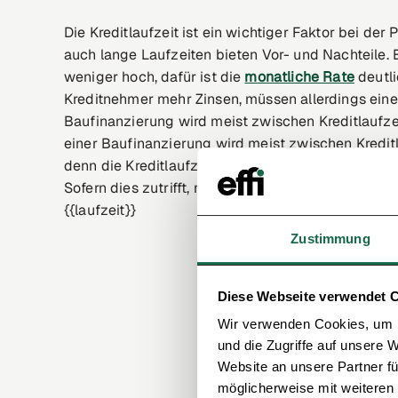
Die Kreditlaufzeit ist ein wichtiger Faktor bei de
auch lange Laufzeiten bieten Vor- und Nachteile. B
weniger hoch, dafür ist die
monatliche Rate
deutli
Kreditnehmer mehr Zinsen, müssen allerdings eine
Baufinanzierung wird meist zwischen Kreditlaufze
einer Baufinanzierung wird meist zwischen Kreditl
denn die Kreditlaufzeit muss nicht dieselbe Läng
Sofern dies zutrifft, muss eine
Anschlussfinanzier
{{laufzeit}}
Zustimmung
Diese Webseite verwendet 
Wir verwenden Cookies, um I
und die Zugriffe auf unsere 
Website an unsere Partner fü
möglicherweise mit weiteren