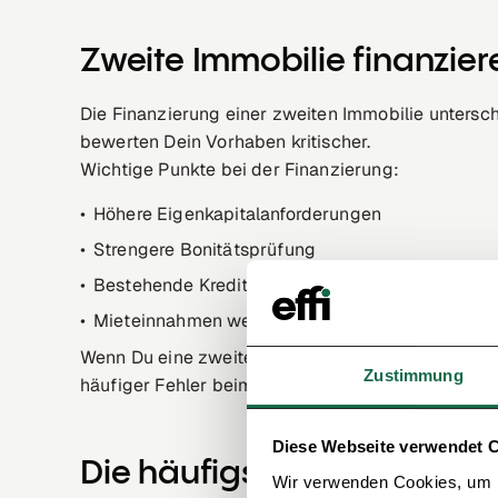
Zweite Immobilie finanzier
Die Finanzierung einer zweiten Immobilie untersch
bewerten Dein Vorhaben kritischer.
Wichtige Punkte bei der Finanzierung:
Höhere Eigenkapitalanforderungen
Strengere Bonitätsprüfung
Bestehende Kredite werden stärker berücksichti
Mieteinnahmen werden nicht immer vollständig
Wenn Du eine zweite Immobilie finanzieren willst, 
Zustimmung
häufiger Fehler beim Immobilienkauf ist es, Einn
Diese Webseite verwendet 
Die häufigsten Fehler bei
Wir verwenden Cookies, um I