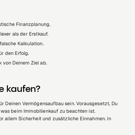
istische Finanzplanung.
exer als der Erstkauf.
falsche Kalkulation.
r den Erfolg.
k von Deinem Ziel ab.
e kaufen?
 für Deinen Vermögensaufbau sein. Vorausgesetzt, Du
 was beim Immobilienkauf zu beachten ist.
or allem Sicherheit und zusätzliche Einnahmen. In