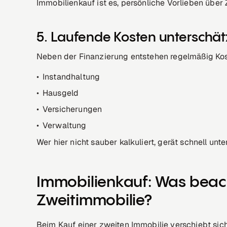
Immobilienkauf ist es, persönliche Vorlieben über 
5. Laufende Kosten unterschä
Neben der Finanzierung entstehen regelmäßig Ko
Instandhaltung
Hausgeld
Versicherungen
Verwaltung
Wer hier nicht sauber kalkuliert, gerät schnell unte
Immobilienkauf: Was beac
Zweitimmobilie?
Beim Kauf einer zweiten Immobilie verschiebt sich