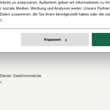
Website zu analysieren. Außerdem geben wir Informationen zu I
h planen
r soziale Medien, Werbung und Analysen weiter. Unsere Partner
 Daten zusammen, die Sie ihnen bereitgestellt haben oder die s
e zu knappe Kalkulation.
n.
, solltest Du immer Puffer einplanen:
Anpassen
Deiner Zweitimmobilie.
n: