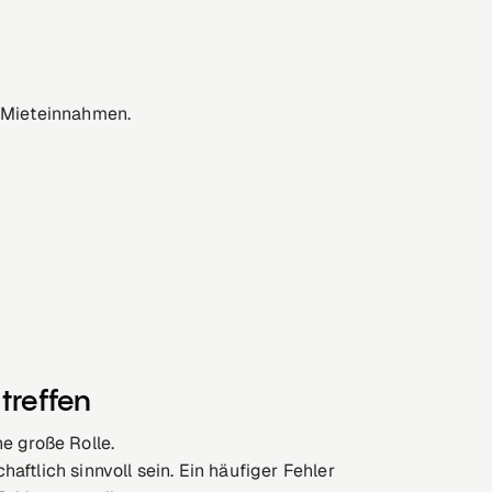
e Mieteinnahmen.
treffen
e große Rolle.
aftlich sinnvoll sein. Ein häufiger Fehler