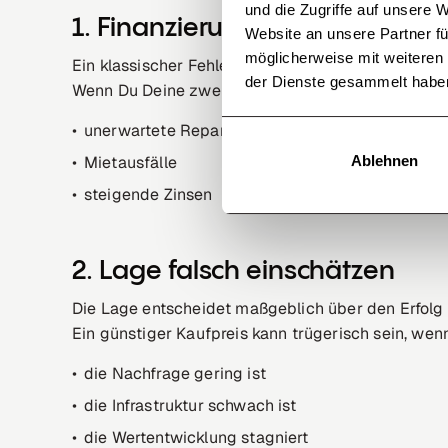
und die Zugriffe auf unsere 
1. Finanzierung zu optimistisc
Website an unsere Partner fü
möglicherweise mit weiteren
Ein klassischer Fehler beim Immobilienkauf ist ein
der Dienste gesammelt habe
Wenn Du Deine zweite Immobilie finanzieren willst
unerwartete Reparaturen
Mietausfälle
Ablehnen
steigende Zinsen
2. Lage falsch einschätzen
Die Lage entscheidet maßgeblich über den Erfolg 
Ein günstiger Kaufpreis kann trügerisch sein, wen
die Nachfrage gering ist
die Infrastruktur schwach ist
die Wertentwicklung stagniert