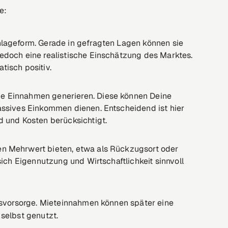
e:
nlageform. Gerade in gefragten Lagen können sie
jedoch eine realistische Einschätzung des Marktes.
tisch positiv.
ge Einnahmen generieren. Diese können Deine
passives Einkommen dienen. Entscheidend ist hier
d und Kosten berücksichtigt.
en Mehrwert bieten, etwa als Rückzugsort oder
 sich Eigennutzung und Wirtschaftlichkeit sinnvoll
ersvorsorge. Mieteinnahmen können später eine
selbst genutzt.