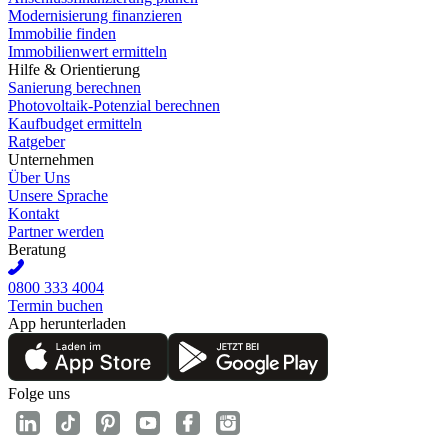
Modernisierung finanzieren
Immobilie finden
Immobilienwert ermitteln
Hilfe & Orientierung
Sanierung berechnen
Photovoltaik-Potenzial berechnen
Kaufbudget ermitteln
Ratgeber
Unternehmen
Über Uns
Unsere Sprache
Kontakt
Partner werden
Beratung
0800 333 4004
Termin buchen
App herunterladen
Folge uns