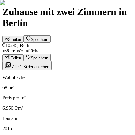
Zuhause mit zwei Zimmern in
Berlin
Teilen
Speichern
10245, Berlin
•
68 m² Wohnfläche
Teilen
Speichern
Alle 1 Bilder ansehen
Wohnfläche
68 m²
Preis pro m²
6.956 €/m²
Baujahr
2015