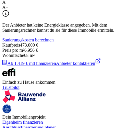
A
A+
Der Anbieter hat keine Energieklasse angegeben. Mit dem
Sanierungsrechner kannst du sie für diese Immobilie ermitteln.
Sanierungskosten berechnen
Kaufpreis
473.000 €
Preis pro m²
6.956 €
Wohnfläche
68
m²
Ab 1.419 € mtl finanzieren
Anbieter kontaktieren
Einfach zu Hause ankommen.
Trustpilot
Dein Immobilienprojekt
Eigenheim finanzieren
Anschlussfinanzierung planen