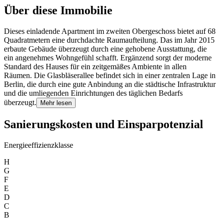
Über diese Immobilie
Dieses einladende Apartment im zweiten Obergeschoss bietet auf 68
Quadratmetern eine durchdachte Raumaufteilung. Das im Jahr 2015
erbaute Gebäude überzeugt durch eine gehobene Ausstattung, die
ein angenehmes Wohngefühl schafft. Ergänzend sorgt der moderne
Standard des Hauses für ein zeitgemäßes Ambiente in allen
Räumen. Die Glasbläserallee befindet sich in einer zentralen Lage in
Berlin, die durch eine gute Anbindung an die städtische Infrastruktur
und die umliegenden Einrichtungen des täglichen Bedarfs
überzeugt.
Mehr lesen
Sanierungskosten und Einsparpotenzial
Energieeffizienzklasse
H
G
F
E
D
C
B