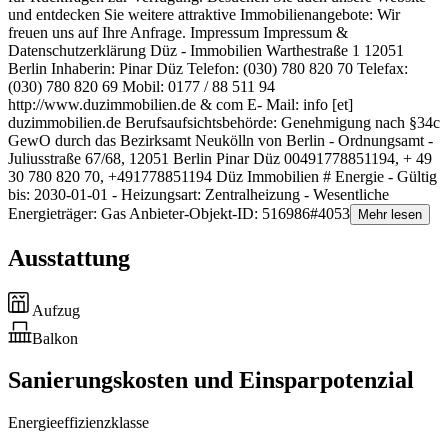
und entdecken Sie weitere attraktive Immobilienangebote: Wir
freuen uns auf Ihre Anfrage. Impressum Impressum &
Datenschutzerklärung Düz - Immobilien Warthestraße 1 12051
Berlin Inhaberin: Pinar Düz Telefon: (030) 780 820 70 Telefax:
(030) 780 820 69 Mobil: 0177 / 88 511 94
http://www.duzimmobilien.de & com E- Mail: info [et]
duzimmobilien.de Berufsaufsichtsbehörde: Genehmigung nach §34c
GewO durch das Bezirksamt Neukölln von Berlin - Ordnungsamt -
Juliusstraße 67/68, 12051 Berlin Pinar Düz 00491778851194, + 49
30 780 820 70, +491778851194 Düz Immobilien # Energie - Gültig
bis: 2030-01-01 - Heizungsart: Zentralheizung - Wesentliche
Energieträger: Gas Anbieter-Objekt-ID: 516986#4053
Mehr lesen
Ausstattung
Aufzug
Balkon
Sanierungskosten und Einsparpotenzial
Energieeffizienzklasse