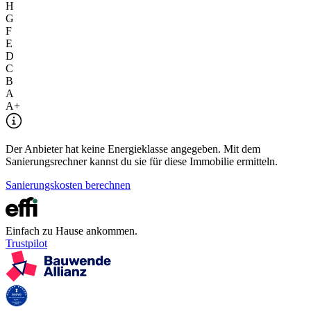
H
G
F
E
D
C
B
A
A+
Der Anbieter hat keine Energieklasse angegeben. Mit dem
Sanierungsrechner kannst du sie für diese Immobilie ermitteln.
Sanierungskosten berechnen
Einfach zu Hause ankommen.
Trustpilot