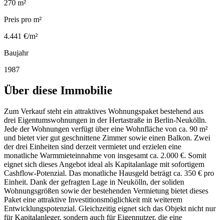
270 m²
Preis pro m²
4.441 €/m²
Baujahr
1987
Über diese Immobilie
Zum Verkauf steht ein attraktives Wohnungspaket bestehend aus
drei Eigentumswohnungen in der Hertastraße in Berlin-Neukölln.
Jede der Wohnungen verfügt über eine Wohnfläche von ca. 90 m²
und bietet vier gut geschnittene Zimmer sowie einen Balkon. Zwei
der drei Einheiten sind derzeit vermietet und erzielen eine
monatliche Warmmieteinnahme von insgesamt ca. 2.000 €. Somit
eignet sich dieses Angebot ideal als Kapitalanlage mit sofortigem
Cashflow-Potenzial. Das monatliche Hausgeld beträgt ca. 350 € pro
Einheit. Dank der gefragten Lage in Neukölln, der soliden
Wohnungsgrößen sowie der bestehenden Vermietung bietet dieses
Paket eine attraktive Investitionsmöglichkeit mit weiterem
Entwicklungspotenzial. Gleichzeitig eignet sich das Objekt nicht nur
für Kapitalanleger, sondern auch für Eigennutzer, die eine