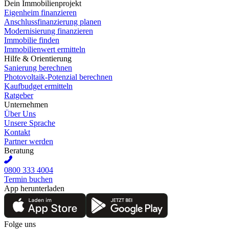
Dein Immobilienprojekt
Eigenheim finanzieren
Anschlussfinanzierung planen
Modernisierung finanzieren
Immobilie finden
Immobilienwert ermitteln
Hilfe & Orientierung
Sanierung berechnen
Photovoltaik-Potenzial berechnen
Kaufbudget ermitteln
Ratgeber
Unternehmen
Über Uns
Unsere Sprache
Kontakt
Partner werden
Beratung
0800 333 4004
Termin buchen
App herunterladen
Folge uns