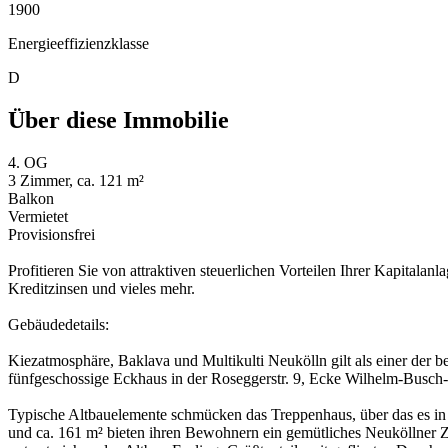
1900
Energieeffizienzklasse
D
Über diese Immobilie
4. OG
3 Zimmer, ca. 121 m²
Balkon
Vermietet
Provisionsfrei
Profitieren Sie von attraktiven steuerlichen Vorteilen Ihrer Kapitala
Kreditzinsen und vieles mehr.
Gebäudedetails:
Kiezatmosphäre, Baklava und Multikulti Neukölln gilt als einer der 
fünfgeschossige Eckhaus in der Roseggerstr. 9, Ecke Wilhelm-Busch-S
Typische Altbauelemente schmücken das Treppenhaus, über das es in
und ca. 161 m² bieten ihren Bewohnern ein gemütliches Neuköllner Z