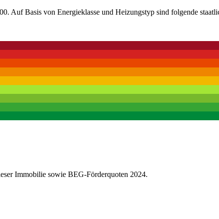
0. Auf Basis von Energieklasse und Heizungstyp sind folgende staatli
dieser Immobilie sowie BEG-Förderquoten 2024.