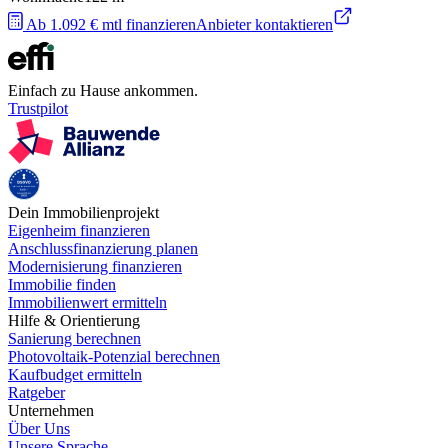
Ab 1.092 € mtl finanzieren
Anbieter kontaktieren
Einfach zu Hause ankommen.
Trustpilot
Dein Immobilienprojekt
Eigenheim finanzieren
Anschlussfinanzierung planen
Modernisierung finanzieren
Immobilie finden
Immobilienwert ermitteln
Hilfe & Orientierung
Sanierung berechnen
Photovoltaik-Potenzial berechnen
Kaufbudget ermitteln
Ratgeber
Unternehmen
Über Uns
Unsere Sprache