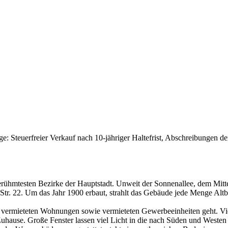
nlage: Steuerfreier Verkauf nach 10-jähriger Haltefrist, Abschreibunge
berühmtesten Bezirke der Hauptstadt. Unweit der Sonnenallee, dem Mitte
tr. 22. Um das Jahr 1900 erbaut, strahlt das Gebäude jede Menge Altb
 vermieteten Wohnungen sowie vermieteten Gewerbeeinheiten geht. Vi
uhause. Große Fenster lassen viel Licht in die nach Süden und Westen