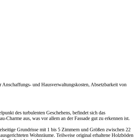
n der Anschaffungs- und Hausverwaltungskosten, Absetzbarkeit von
lpunkt des turbulenten Geschehens, befindet sich das
au-Charme aus, was vor allem an der Fassade gut zu erkennen ist.
elseitige Grundrisse mit 1 bis 5 Zimmern und Größen zwischen 22
 ausgerichteten Wohnräume. Teilweise original erhaltene Holzböden