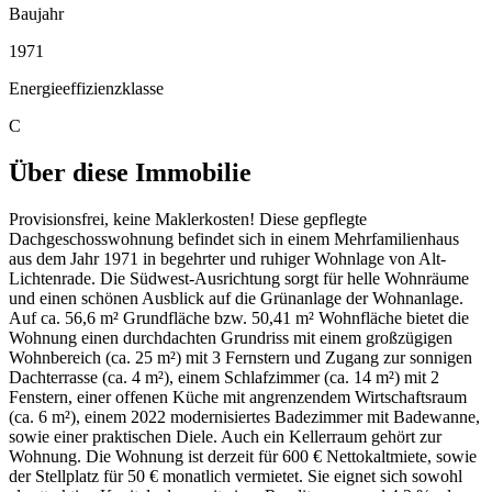
Baujahr
1971
Energieeffizienzklasse
C
Über diese Immobilie
Provisionsfrei, keine Maklerkosten! Diese gepflegte
Dachgeschosswohnung befindet sich in einem Mehrfamilienhaus
aus dem Jahr 1971 in begehrter und ruhiger Wohnlage von Alt-
Lichtenrade. Die Südwest-Ausrichtung sorgt für helle Wohnräume
und einen schönen Ausblick auf die Grünanlage der Wohnanlage.
Auf ca. 56,6 m² Grundfläche bzw. 50,41 m² Wohnfläche bietet die
Wohnung einen durchdachten Grundriss mit einem großzügigen
Wohnbereich (ca. 25 m²) mit 3 Fernstern und Zugang zur sonnigen
Dachterrasse (ca. 4 m²), einem Schlafzimmer (ca. 14 m²) mit 2
Fenstern, einer offenen Küche mit angrenzendem Wirtschaftsraum
(ca. 6 m²), einem 2022 modernisiertes Badezimmer mit Badewanne,
sowie einer praktischen Diele. Auch ein Kellerraum gehört zur
Wohnung. Die Wohnung ist derzeit für 600 € Nettokaltmiete, sowie
der Stellplatz für 50 € monatlich vermietet. Sie eignet sich sowohl