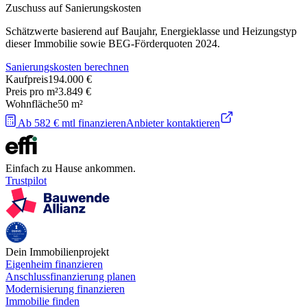
Zuschuss auf Sanierungskosten
Schätzwerte basierend auf Baujahr, Energieklasse und Heizungstyp
dieser Immobilie sowie BEG-Förderquoten 2024.
Sanierungskosten berechnen
Kaufpreis
194.000 €
Preis pro m²
3.849 €
Wohnfläche
50
m²
Ab 582 € mtl finanzieren
Anbieter kontaktieren
Einfach zu Hause ankommen.
Trustpilot
Dein Immobilienprojekt
Eigenheim finanzieren
Anschlussfinanzierung planen
Modernisierung finanzieren
Immobilie finden