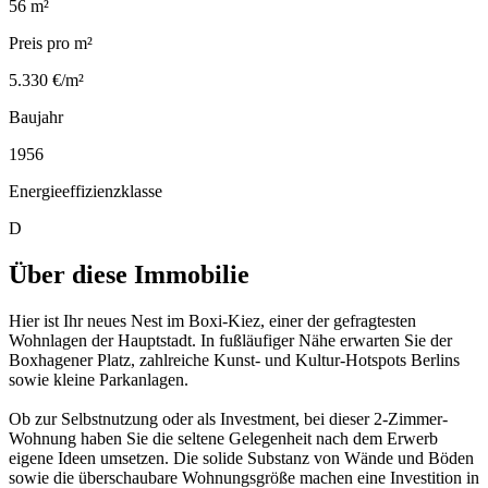
56 m²
Preis pro m²
5.330 €/m²
Baujahr
1956
Energieeffizienzklasse
D
Über diese Immobilie
Hier ist Ihr neues Nest im Boxi-Kiez, einer der gefragtesten
Wohnlagen der Hauptstadt. In fußläufiger Nähe erwarten Sie der
Boxhagener Platz, zahlreiche Kunst- und Kultur-Hotspots Berlins
sowie kleine Parkanlagen.
Ob zur Selbstnutzung oder als Investment, bei dieser 2-Zimmer-
Wohnung haben Sie die seltene Gelegenheit nach dem Erwerb
eigene Ideen umsetzen. Die solide Substanz von Wände und Böden
sowie die überschaubare Wohnungsgröße machen eine Investition in