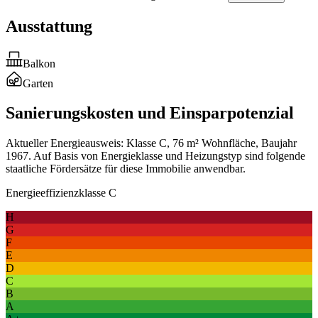
Ausstattung
Balkon
Garten
Sanierungskosten und Einsparpotenzial
Aktueller Energieausweis: Klasse C, 76 m² Wohnfläche, Baujahr
1967. Auf Basis von Energieklasse und Heizungstyp sind folgende
staatliche Fördersätze für diese Immobilie anwendbar.
Energieeffizienzklasse C
H
G
F
E
D
C
B
A