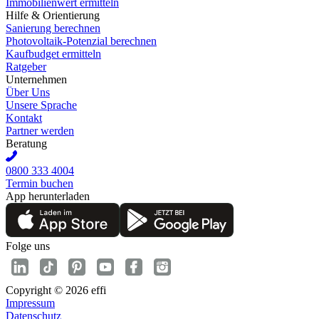
Immobilienwert ermitteln
Hilfe & Orientierung
Sanierung berechnen
Photovoltaik-Potenzial berechnen
Kaufbudget ermitteln
Ratgeber
Unternehmen
Über Uns
Unsere Sprache
Kontakt
Partner werden
Beratung
0800 333 4004
Termin buchen
App herunterladen
Folge uns
Copyright © 2026 effi
Impressum
Datenschutz