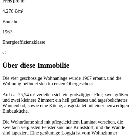
Preis pro m²
4.276 €/m²
Baujahr
1967
Energieeffizienzklasse
C
Über diese Immobilie
Die vier-geschossige Wohnanlage wurde 1967 erbaut, und die
Wohnung befindet sich im ersten Obergeschoss.
Auf ca. 75,54 m² verteilen sich ein großzügiger Flur; zwei größere
und zwei kleinere Zimmer; ein hell gefliestes und tagesbelichtetes
Wannenbad, sowie eine Küche, ausgestattet mit einer neuwertigen
Einbauküche.
Die Wohnräume sind mit pflegeleichtem Laminat versehen, die
zweifach verglasten Fenster sind aus Kunststoff, und die Wände
sind tapeziert. Eine geräumige Loggia ist vom Wohnzimmer