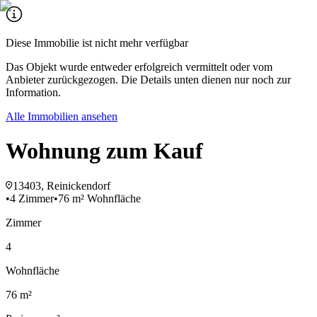
Diese Immobilie ist nicht mehr verfügbar
Das Objekt wurde entweder erfolgreich vermittelt oder vom
Anbieter zurückgezogen. Die Details unten dienen nur noch zur
Information.
Alle Immobilien ansehen
Wohnung zum Kauf
13403, Reinickendorf
•
4 Zimmer
•
76 m² Wohnfläche
Zimmer
4
Wohnfläche
76 m²