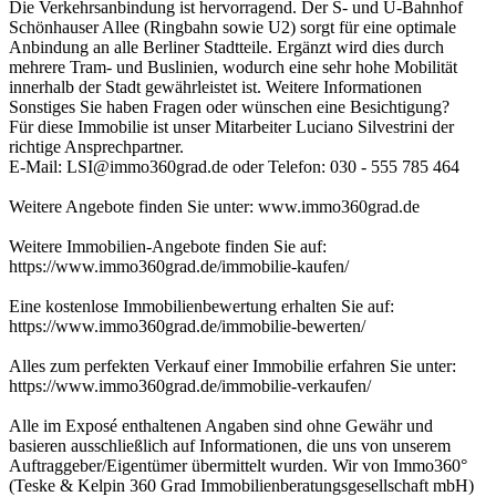
Die Verkehrsanbindung ist hervorragend. Der S- und U-Bahnhof
Schönhauser Allee (Ringbahn sowie U2) sorgt für eine optimale
Anbindung an alle Berliner Stadtteile. Ergänzt wird dies durch
mehrere Tram- und Buslinien, wodurch eine sehr hohe Mobilität
innerhalb der Stadt gewährleistet ist. Weitere Informationen
Sonstiges Sie haben Fragen oder wünschen eine Besichtigung?
Für diese Immobilie ist unser Mitarbeiter Luciano Silvestrini der
richtige Ansprechpartner.
E-Mail: LSI@immo360grad.de oder Telefon: 030 - 555 785 464
Weitere Angebote finden Sie unter: www.immo360grad.de
Weitere Immobilien-Angebote finden Sie auf:
https://www.immo360grad.de/immobilie-kaufen/
Eine kostenlose Immobilienbewertung erhalten Sie auf:
https://www.immo360grad.de/immobilie-bewerten/
Alles zum perfekten Verkauf einer Immobilie erfahren Sie unter:
https://www.immo360grad.de/immobilie-verkaufen/
Alle im Exposé enthaltenen Angaben sind ohne Gewähr und
basieren ausschließlich auf Informationen, die uns von unserem
Auftraggeber/Eigentümer übermittelt wurden. Wir von Immo360°
(Teske & Kelpin 360 Grad Immobilienberatungsgesellschaft mbH)