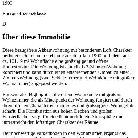
1900
Energieeffizienzklasse
D
Über diese Immobilie
Diese bezugsfreie Altbauwohnung mit besonderem Loft-Charakter
befindet sich in einem Gebäude aus dem Jahr 1900 und bietet auf
ca. 101,19 m² Wohnfläche eine großzügige und offene
Raumstruktur. Die Wohnung ist aktuell als 2-Zimmer-Wohnung
konzipiert und kann durch einen entsprechenden Umbau zu einer 3-
Zimmer-Wohnung (zwei Schlafzimmer und Wohnküche mit großem
Wohnzimmer) angepasst werden.
Ein zentrales Highlight ist die offene Wohnküche mit großem
Wohnzimmer, die als Mittelpunkt der Wohnung fungiert und durch
ihren offenen Charakter ein modernes und großzügiges Wohngefühl
schafft. Die Kombination aus hohen Decken und großen
Fensterflächen sorgt für eine lichtdurchflutete Atmosphäre und
unterstreicht den loftartigen Charakter der Räume.
Der hochwertige Parkettboden in den Wohnräumen ergänzt das