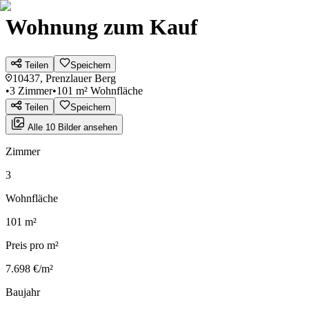
Wohnung zum Kauf
Teilen
Speichern
10437, Prenzlauer Berg
•
3 Zimmer
•
101 m² Wohnfläche
Teilen
Speichern
Alle 10 Bilder ansehen
Zimmer
3
Wohnfläche
101 m²
Preis pro m²
7.698 €/m²
Baujahr