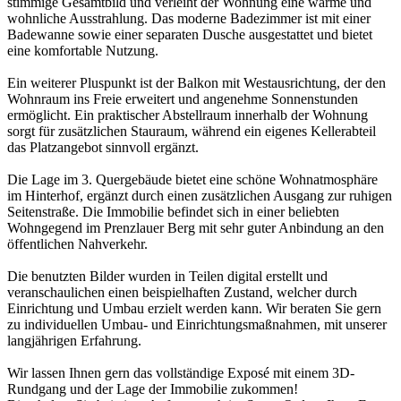
stimmige Gesamtbild und verleiht der Wohnung eine warme und
wohnliche Ausstrahlung. Das moderne Badezimmer ist mit einer
Badewanne sowie einer separaten Dusche ausgestattet und bietet
eine komfortable Nutzung.
Ein weiterer Pluspunkt ist der Balkon mit Westausrichtung, der den
Wohnraum ins Freie erweitert und angenehme Sonnenstunden
ermöglicht. Ein praktischer Abstellraum innerhalb der Wohnung
sorgt für zusätzlichen Stauraum, während ein eigenes Kellerabteil
das Platzangebot sinnvoll ergänzt.
Die Lage im 3. Quergebäude bietet eine schöne Wohnatmosphäre
im Hinterhof, ergänzt durch einen zusätzlichen Ausgang zur ruhigen
Seitenstraße. Die Immobilie befindet sich in einer beliebten
Wohngegend im Prenzlauer Berg mit sehr guter Anbindung an den
öffentlichen Nahverkehr.
Die benutzten Bilder wurden in Teilen digital erstellt und
veranschaulichen einen beispielhaften Zustand, welcher durch
Einrichtung und Umbau erzielt werden kann. Wir beraten Sie gern
zu individuellen Umbau- und Einrichtungsmaßnahmen, mit unserer
langjährigen Erfahrung.
Wir lassen Ihnen gern das vollständige Exposé mit einem 3D-
Rundgang und der Lage der Immobilie zukommen!