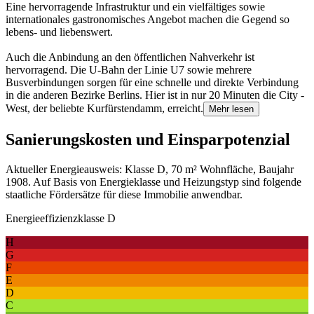
Eine hervorragende Infrastruktur und ein vielfältiges sowie
internationales gastronomisches Angebot machen die Gegend so
lebens- und liebenswert.
Auch die Anbindung an den öffentlichen Nahverkehr ist
hervorragend. Die U-Bahn der Linie U7 sowie mehrere
Busverbindungen sorgen für eine schnelle und direkte Verbindung
in die anderen Bezirke Berlins. Hier ist in nur 20 Minuten die City -
West, der beliebte Kurfürstendamm, erreicht.
Mehr lesen
Sanierungskosten und Einsparpotenzial
Aktueller Energieausweis: Klasse D, 70 m² Wohnfläche, Baujahr
1908. Auf Basis von Energieklasse und Heizungstyp sind folgende
staatliche Fördersätze für diese Immobilie anwendbar.
Energieeffizienzklasse D
H
G
F
E
D
C