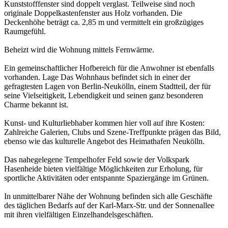
Kunststofffenster sind doppelt verglast. Teilweise sind noch
originale Doppelkastenfenster aus Holz vorhanden. Die
Deckenhöhe beträgt ca. 2,85 m und vermittelt ein großzügiges
Raumgefühl.
Beheizt wird die Wohnung mittels Fernwärme.
Ein gemeinschaftlicher Hofbereich für die Anwohner ist ebenfalls
vorhanden. Lage Das Wohnhaus befindet sich in einer der
gefragtesten Lagen von Berlin-Neukölln, einem Stadtteil, der für
seine Vielseitigkeit, Lebendigkeit und seinen ganz besonderen
Charme bekannt ist.
Kunst- und Kulturliebhaber kommen hier voll auf ihre Kosten:
Zahlreiche Galerien, Clubs und Szene-Treffpunkte prägen das Bild,
ebenso wie das kulturelle Angebot des Heimathafen Neukölln.
Das nahegelegene Tempelhofer Feld sowie der Volkspark
Hasenheide bieten vielfältige Möglichkeiten zur Erholung, für
sportliche Aktivitäten oder entspannte Spaziergänge im Grünen.
In unmittelbarer Nähe der Wohnung befinden sich alle Geschäfte
des täglichen Bedarfs auf der Karl-Marx-Str. und der Sonnenallee
mit ihren vielfältigen Einzelhandelsgeschäften.