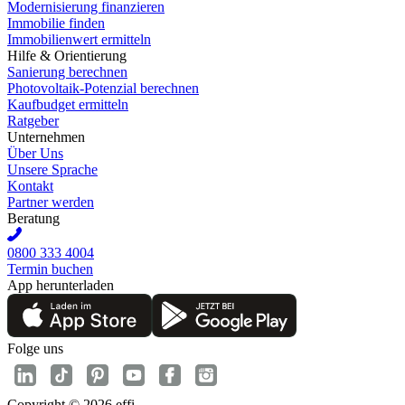
Modernisierung finanzieren
Immobilie finden
Immobilienwert ermitteln
Hilfe & Orientierung
Sanierung berechnen
Photovoltaik-Potenzial berechnen
Kaufbudget ermitteln
Ratgeber
Unternehmen
Über Uns
Unsere Sprache
Kontakt
Partner werden
Beratung
0800 333 4004
Termin buchen
App herunterladen
Folge uns
Copyright © 2026 effi