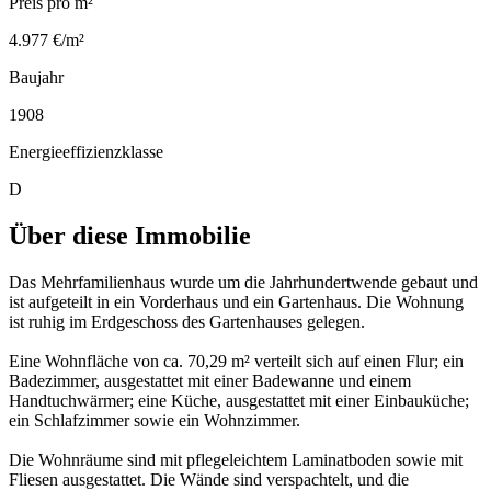
Preis pro m²
4.977 €/m²
Baujahr
1908
Energieeffizienzklasse
D
Über diese Immobilie
Das Mehrfamilienhaus wurde um die Jahrhundertwende gebaut und
ist aufgeteilt in ein Vorderhaus und ein Gartenhaus. Die Wohnung
ist ruhig im Erdgeschoss des Gartenhauses gelegen.
Eine Wohnfläche von ca. 70,29 m² verteilt sich auf einen Flur; ein
Badezimmer, ausgestattet mit einer Badewanne und einem
Handtuchwärmer; eine Küche, ausgestattet mit einer Einbauküche;
ein Schlafzimmer sowie ein Wohnzimmer.
Die Wohnräume sind mit pflegeleichtem Laminatboden sowie mit
Fliesen ausgestattet. Die Wände sind verspachtelt, und die