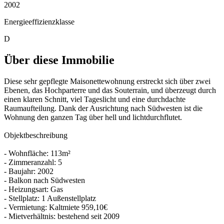
2002
Energieeffizienzklasse
D
Über diese Immobilie
Diese sehr gepflegte Maisonettewohnung erstreckt sich über zwei
Ebenen, das Hochparterre und das Souterrain, und überzeugt durch
einen klaren Schnitt, viel Tageslicht und eine durchdachte
Raumaufteilung. Dank der Ausrichtung nach Südwesten ist die
Wohnung den ganzen Tag über hell und lichtdurchflutet.
Objektbeschreibung
- Wohnfläche: 113m²
- Zimmeranzahl: 5
- Baujahr: 2002
- Balkon nach Südwesten
- Heizungsart: Gas
- Stellplatz: 1 Außenstellplatz
- Vermietung: Kaltmiete 959,10€
- Mietverhältnis: bestehend seit 2009