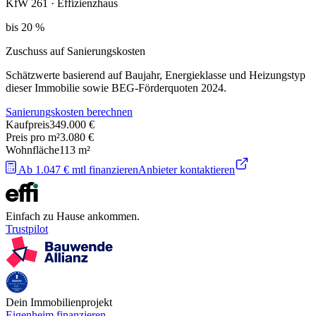
KfW 261 · Effizienzhaus
bis 20 %
Zuschuss auf Sanierungskosten
Schätzwerte basierend auf Baujahr, Energieklasse und Heizungstyp
dieser Immobilie sowie BEG-Förderquoten 2024.
Sanierungskosten berechnen
Kaufpreis
349.000 €
Preis pro m²
3.080 €
Wohnfläche
113
m²
Ab 1.047 € mtl finanzieren
Anbieter kontaktieren
Einfach zu Hause ankommen.
Trustpilot
Dein Immobilienprojekt
Eigenheim finanzieren