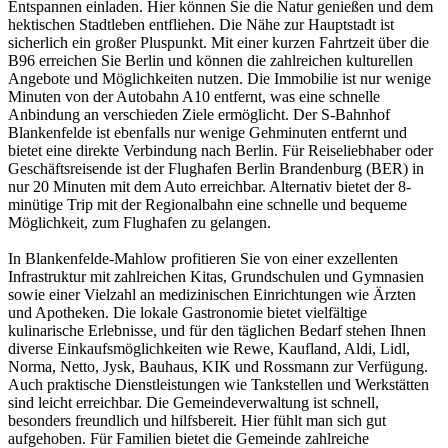
Entspannen einladen. Hier können Sie die Natur genießen und dem
hektischen Stadtleben entfliehen. Die Nähe zur Hauptstadt ist
sicherlich ein großer Pluspunkt. Mit einer kurzen Fahrtzeit über die
B96 erreichen Sie Berlin und können die zahlreichen kulturellen
Angebote und Möglichkeiten nutzen. Die Immobilie ist nur wenige
Minuten von der Autobahn A10 entfernt, was eine schnelle
Anbindung an verschieden Ziele ermöglicht. Der S-Bahnhof
Blankenfelde ist ebenfalls nur wenige Gehminuten entfernt und
bietet eine direkte Verbindung nach Berlin. Für Reiseliebhaber oder
Geschäftsreisende ist der Flughafen Berlin Brandenburg (BER) in
nur 20 Minuten mit dem Auto erreichbar. Alternativ bietet der 8-
minütige Trip mit der Regionalbahn eine schnelle und bequeme
Möglichkeit, zum Flughafen zu gelangen.
In Blankenfelde-Mahlow profitieren Sie von einer exzellenten
Infrastruktur mit zahlreichen Kitas, Grundschulen und Gymnasien
sowie einer Vielzahl an medizinischen Einrichtungen wie Ärzten
und Apotheken. Die lokale Gastronomie bietet vielfältige
kulinarische Erlebnisse, und für den täglichen Bedarf stehen Ihnen
diverse Einkaufsmöglichkeiten wie Rewe, Kaufland, Aldi, Lidl,
Norma, Netto, Jysk, Bauhaus, KIK und Rossmann zur Verfügung.
Auch praktische Dienstleistungen wie Tankstellen und Werkstätten
sind leicht erreichbar. Die Gemeindeverwaltung ist schnell,
besonders freundlich und hilfsbereit. Hier fühlt man sich gut
aufgehoben. Für Familien bietet die Gemeinde zahlreiche