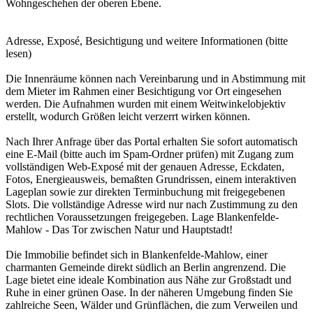
Wohngeschehen der oberen Ebene.
Adresse, Exposé, Besichtigung und weitere Informationen (bitte
lesen)
Die Innenräume können nach Vereinbarung und in Abstimmung mit
dem Mieter im Rahmen einer Besichtigung vor Ort eingesehen
werden. Die Aufnahmen wurden mit einem Weitwinkelobjektiv
erstellt, wodurch Größen leicht verzerrt wirken können.
Nach Ihrer Anfrage über das Portal erhalten Sie sofort automatisch
eine E-Mail (bitte auch im Spam-Ordner prüfen) mit Zugang zum
vollständigen Web-Exposé mit der genauen Adresse, Eckdaten,
Fotos, Energieausweis, bemaßten Grundrissen, einem interaktiven
Lageplan sowie zur direkten Terminbuchung mit freigegebenen
Slots. Die vollständige Adresse wird nur nach Zustimmung zu den
rechtlichen Voraussetzungen freigegeben. Lage Blankenfelde-
Mahlow - Das Tor zwischen Natur und Hauptstadt!
Die Immobilie befindet sich in Blankenfelde-Mahlow, einer
charmanten Gemeinde direkt südlich an Berlin angrenzend. Die
Lage bietet eine ideale Kombination aus Nähe zur Großstadt und
Ruhe in einer grünen Oase. In der näheren Umgebung finden Sie
zahlreiche Seen, Wälder und Grünflächen, die zum Verweilen und