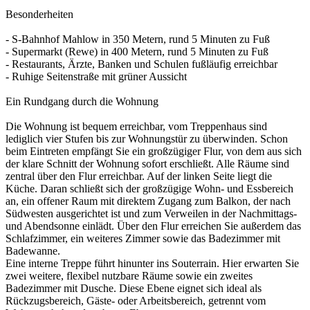
Besonderheiten
- S-Bahnhof Mahlow in 350 Metern, rund 5 Minuten zu Fuß
- Supermarkt (Rewe) in 400 Metern, rund 5 Minuten zu Fuß
- Restaurants, Ärzte, Banken und Schulen fußläufig erreichbar
- Ruhige Seitenstraße mit grüner Aussicht
Ein Rundgang durch die Wohnung
Die Wohnung ist bequem erreichbar, vom Treppenhaus sind
lediglich vier Stufen bis zur Wohnungstür zu überwinden. Schon
beim Eintreten empfängt Sie ein großzügiger Flur, von dem aus sich
der klare Schnitt der Wohnung sofort erschließt. Alle Räume sind
zentral über den Flur erreichbar. Auf der linken Seite liegt die
Küche. Daran schließt sich der großzügige Wohn- und Essbereich
an, ein offener Raum mit direktem Zugang zum Balkon, der nach
Südwesten ausgerichtet ist und zum Verweilen in der Nachmittags-
und Abendsonne einlädt. Über den Flur erreichen Sie außerdem das
Schlafzimmer, ein weiteres Zimmer sowie das Badezimmer mit
Badewanne.
Eine interne Treppe führt hinunter ins Souterrain. Hier erwarten Sie
zwei weitere, flexibel nutzbare Räume sowie ein zweites
Badezimmer mit Dusche. Diese Ebene eignet sich ideal als
Rückzugsbereich, Gäste- oder Arbeitsbereich, getrennt vom