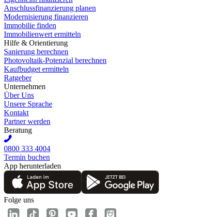
Anschlussfinanzierung planen
Modernisierung finanzieren
Immobilie finden
Immobilienwert ermitteln
Hilfe & Orientierung
Sanierung berechnen
Photovoltaik-Potenzial berechnen
Kaufbudget ermitteln
Ratgeber
Unternehmen
Über Uns
Unsere Sprache
Kontakt
Partner werden
Beratung
0800 333 4004
Termin buchen
App herunterladen
Folge uns