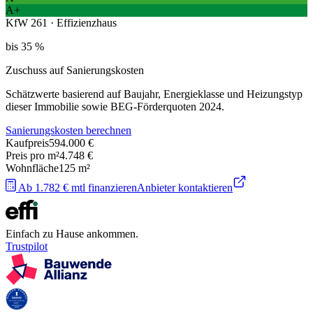
A+
KfW 261 · Effizienzhaus
bis 35 %
Zuschuss auf Sanierungskosten
Schätzwerte basierend auf Baujahr, Energieklasse und Heizungstyp
dieser Immobilie sowie BEG-Förderquoten 2024.
Sanierungskosten berechnen
Kaufpreis
594.000 €
Preis pro m²
4.748 €
Wohnfläche
125
m²
Ab 1.782 € mtl finanzieren
Anbieter kontaktieren
Einfach zu Hause ankommen.
Trustpilot