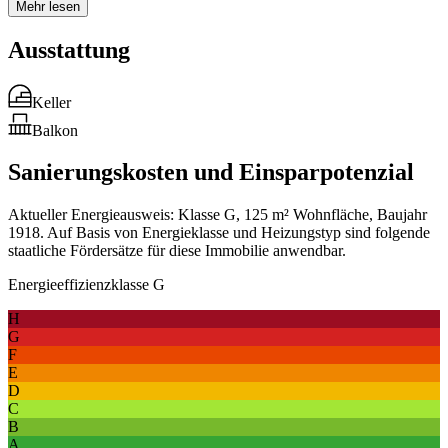
Mehr lesen
Ausstattung
Keller
Balkon
Sanierungskosten und Einsparpotenzial
Aktueller Energieausweis: Klasse G, 125 m² Wohnfläche, Baujahr
1918. Auf Basis von Energieklasse und Heizungstyp sind folgende
staatliche Fördersätze für diese Immobilie anwendbar.
Energieeffizienzklasse G
H
G
F
E
D
C
B
A