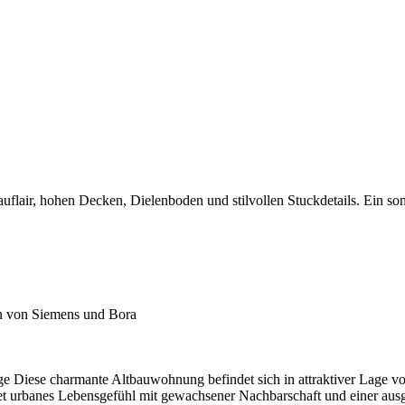
flair, hohen Decken, Dielenboden und stilvollen Stuckdetails. Ein so
en von Siemens und Bora
ge Diese charmante Altbauwohnung befindet sich in attraktiver Lage vo
t urbanes Lebensgefühl mit gewachsener Nachbarschaft und einer ausge