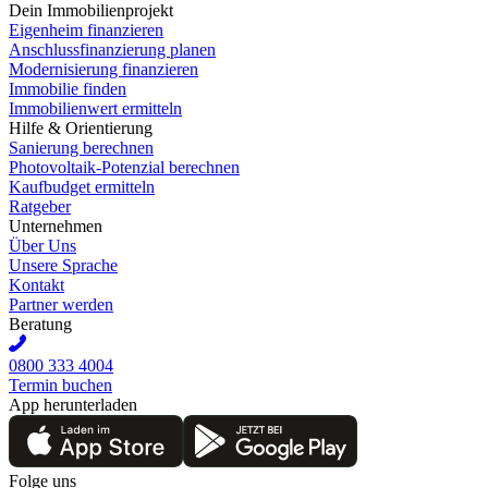
Dein Immobilienprojekt
Eigenheim finanzieren
Anschlussfinanzierung planen
Modernisierung finanzieren
Immobilie finden
Immobilienwert ermitteln
Hilfe & Orientierung
Sanierung berechnen
Photovoltaik-Potenzial berechnen
Kaufbudget ermitteln
Ratgeber
Unternehmen
Über Uns
Unsere Sprache
Kontakt
Partner werden
Beratung
0800 333 4004
Termin buchen
App herunterladen
Folge uns