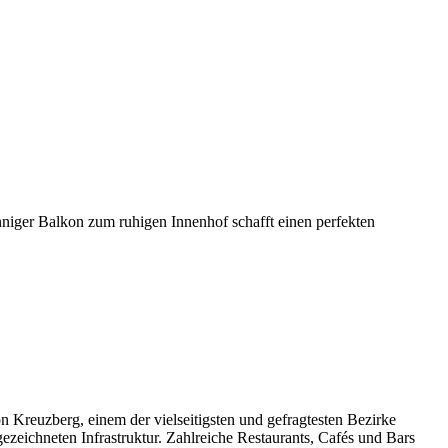
nniger Balkon zum ruhigen Innenhof schafft einen perfekten
n Kreuzberg, einem der vielseitigsten und gefragtesten Bezirke
zeichneten Infrastruktur. Zahlreiche Restaurants, Cafés und Bars