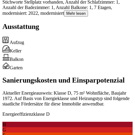
Stichworte Stellplatz vorhanden, Anzahl der Schlafzimmer: 1,
Anzahl der Badezimmer: 1, Anzahl Balkone: 1, 7 Etagen,
modernisiert: 2022, modernisiert
Mehr lesen
Ausstattung
Aufzug
Keller
Balkon
Garten
Sanierungskosten und Einsparpotenzial
Aktueller Energieausweis: Klasse D, 75 m² Wohnfläche, Baujahr
1972. Auf Basis von Energieklasse und Heizungstyp sind folgende
staatliche Fördersätze für diese Immobilie anwendbar.
Energieeffizienzklasse D
H
G