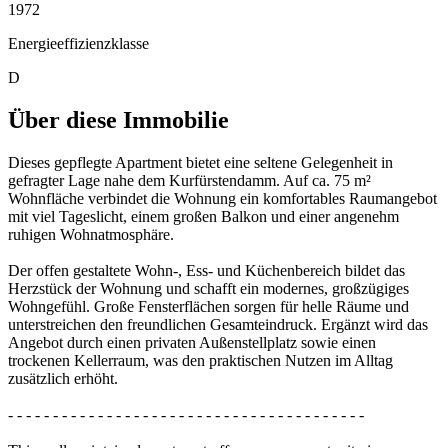
1972
Energieeffizienzklasse
D
Über diese Immobilie
Dieses gepflegte Apartment bietet eine seltene Gelegenheit in
gefragter Lage nahe dem Kurfürstendamm. Auf ca. 75 m²
Wohnfläche verbindet die Wohnung ein komfortables Raumangebot
mit viel Tageslicht, einem großen Balkon und einer angenehm
ruhigen Wohnatmosphäre.
Der offen gestaltete Wohn-, Ess- und Küchenbereich bildet das
Herzstück der Wohnung und schafft ein modernes, großzügiges
Wohngefühl. Große Fensterflächen sorgen für helle Räume und
unterstreichen den freundlichen Gesamteindruck. Ergänzt wird das
Angebot durch einen privaten Außenstellplatz sowie einen
trockenen Kellerraum, was den praktischen Nutzen im Alltag
zusätzlich erhöht.
- - - - - - - - - - - - - - - - - - - - - - - - - - - - - - - - - - - - - - - -