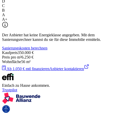
D
C
B
A
A+
Der Anbieter hat keine Energieklasse angegeben. Mit dem
Sanierungsrechner kannst du sie für diese Immobilie ermitteln.
Sanierungskosten berechnen
Kaufpreis
350.000 €
Preis pro m²
6.250 €
Wohnfläche
56
m²
Ab 1.050 € mtl finanzieren
Anbieter kontaktieren
Einfach zu Hause ankommen.
Trustpilot