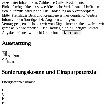
exzellenter Infrastruktur. Zahlreiche Cafés, Restaurants,
Einkaufsmöglichkeiten sowie öffentliche Verkehrsmittel befinden
sich in unmittelbarer Nähe. Die Anbindung an Alexanderplatz,
Mitte, Prenzlauer Berg und Kreuzberg ist hervorragend. Weitere
Informationen Sonstiges Die Angaben zu folgende
Vertragsgelegenheit haben wir vom Eigentümer erhalten, welche wir
gerne an Sie weiterleiten. Eine Haftung für die Richtigkeit dieser
Angaben können wir nicht übernehmen.
Mehr lesen
Ausstattung
Aufzug
Keller
Sanierungskosten und Einsparpotenzial
Energieeffizienzklasse
H
G
F
E