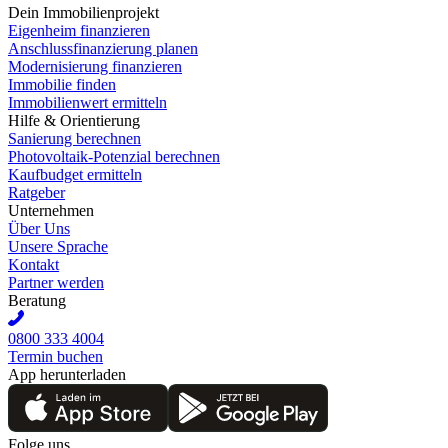
Dein Immobilienprojekt
Eigenheim finanzieren
Anschlussfinanzierung planen
Modernisierung finanzieren
Immobilie finden
Immobilienwert ermitteln
Hilfe & Orientierung
Sanierung berechnen
Photovoltaik-Potenzial berechnen
Kaufbudget ermitteln
Ratgeber
Unternehmen
Über Uns
Unsere Sprache
Kontakt
Partner werden
Beratung
0800 333 4004
Termin buchen
App herunterladen
Folge uns