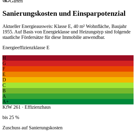
Garten
Sanierungskosten und Einsparpotenzial
Aktueller Energieausweis: Klasse E, 40 m² Wohnfläche, Baujahr
1955. Auf Basis von Energieklasse und Heizungstyp sind folgende
staatliche Fördersätze für diese Immobilie anwendbar.
Energieeffizienzklasse E
H
G
F
E
D
C
B
A
A+
KfW 261 · Effizienzhaus
bis 25 %
Zuschuss auf Sanierungskosten