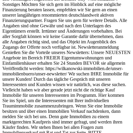
Sonstiges Möchten Sie sich gern im Hinblick auf eine mögliche
Finanzierung beraten lassen, empfehlen wir Sie gern an einen
unserer langjährigen renommierten deutschlandweit aktiven
Finanzierungspartner. Fragen Sie uns gern für weitere Details. Alle
Angaben sind ohne Gewähr und nach den Unterlagen des
Eigentümers erstellt. Irrtümer und Änderungen vorbehalten. Bei
aller Sorgfalt können wir keine Garantie dafür übernehmen, dass
alle Angaben richtig sind, und das Objekt im Augenblick des
Zugangs der Offerte noch verfügbar ist. Newsletteranmeldung
Genießen Sie die Vorteile unseres Newsletters: Unsere NEUESTEN
Angebote im Bereich FREIER Eigentumswohnungen und
Einfamilienhäuser erhalten Sie 24 Stunden BEVOR sie allgemein
Veröffentlicht werden: https://wilkanowski-immobilien.de/unser-
immobilienbuero/unser-newsletter/ Wir suchen IHRE Immobilie für
unsere Kunden! Durch das tägliche Gespräch mit unseren
Interessenten und Kunden wissen wir natürlich, was diese suchen.
Vielleicht haben wir aber gerade jetzt nicht die richtige Kauf
Immobilie für unseren Interessenten im Programm. Hier kommen
Sie ins Spiel, um die Interessenten mit Ihrer individuellen
Traumimmobilie zusammenzubringen. Wenn Sie eine Immobilie
besitzen und über einen Immobilien Verkauf nachdenken, dann
melden Sie sich bei uns. Denn gute Immobilien zu einem
marktgerechten Kaufpreis sind immer gefragt, und werden ihren
Käufer finden. Wir stehen Ihnen bei allen Fragen zum
Immobilienverkauf mit Rat und Tat zur Seite. BITTE