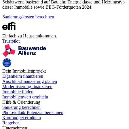
Schätzwerte basierend auf Baujahr, Energieklasse und Heizungstyp
dieser Immobilie sowie BEG-Förderquoten 2024.
Sanierungskosten berechnen
Einfach zu Hause ankommen.
Trustpilot
Dein Immobilienprojekt
Eigenheim finanzieren
Anschlussfinanzierung planen
Modernisierung finanzieren
Immobilie finden
Immobilienwert ermitteln
Hilfe & Orientierung
Sanierung berechnen
Photovoltaik-Potenzial berechnen
Kaufbudget ermitteln
Ratgeber
Unternehmen