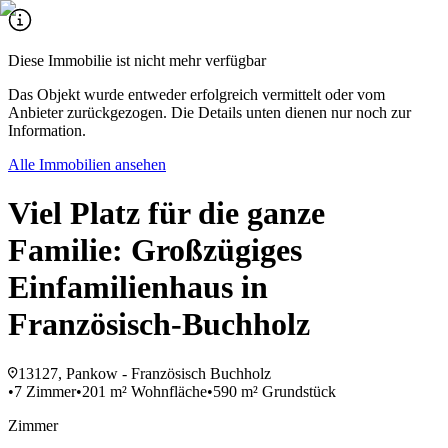
Diese Immobilie ist nicht mehr verfügbar
Das Objekt wurde entweder erfolgreich vermittelt oder vom
Anbieter zurückgezogen. Die Details unten dienen nur noch zur
Information.
Alle Immobilien ansehen
Viel Platz für die ganze
Familie: Großzügiges
Einfamilienhaus in
Französisch-Buchholz
13127, Pankow - Französisch Buchholz
•
7 Zimmer
•
201 m² Wohnfläche
•
590 m² Grundstück
Zimmer