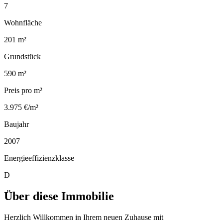
7
Wohnfläche
201 m²
Grundstück
590 m²
Preis pro m²
3.975 €/m²
Baujahr
2007
Energieeffizienzklasse
D
Über diese Immobilie
Herzlich Willkommen in Ihrem neuen Zuhause mit