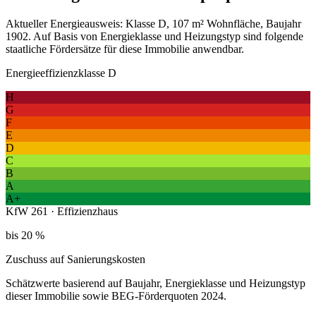
Aktueller Energieausweis: Klasse D, 107 m² Wohnfläche, Baujahr
1902. Auf Basis von Energieklasse und Heizungstyp sind folgende
staatliche Fördersätze für diese Immobilie anwendbar.
Energieeffizienzklasse D
H
G
F
E
D
C
B
A
A+
KfW 261 · Effizienzhaus
bis 20 %
Zuschuss auf Sanierungskosten
Schätzwerte basierend auf Baujahr, Energieklasse und Heizungstyp
dieser Immobilie sowie BEG-Förderquoten 2024.