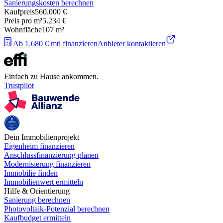
Sanierungskosten berechnen
Kaufpreis
560.000 €
Preis pro m²
5.234 €
Wohnfläche
107
m²
Ab 1.680 € mtl finanzieren
Anbieter kontaktieren
Einfach zu Hause ankommen.
Trustpilot
Dein Immobilienprojekt
Eigenheim finanzieren
Anschlussfinanzierung planen
Modernisierung finanzieren
Immobilie finden
Immobilienwert ermitteln
Hilfe & Orientierung
Sanierung berechnen
Photovoltaik-Potenzial berechnen
Kaufbudget ermitteln