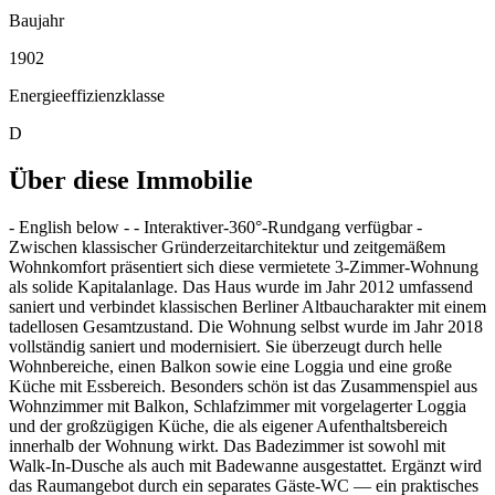
Baujahr
1902
Energieeffizienzklasse
D
Über diese Immobilie
- English below - - Interaktiver-360°-Rundgang verfügbar -
Zwischen klassischer Gründerzeitarchitektur und zeitgemäßem
Wohnkomfort präsentiert sich diese vermietete 3-Zimmer-Wohnung
als solide Kapitalanlage. Das Haus wurde im Jahr 2012 umfassend
saniert und verbindet klassischen Berliner Altbaucharakter mit einem
tadellosen Gesamtzustand. Die Wohnung selbst wurde im Jahr 2018
vollständig saniert und modernisiert. Sie überzeugt durch helle
Wohnbereiche, einen Balkon sowie eine Loggia und eine große
Küche mit Essbereich. Besonders schön ist das Zusammenspiel aus
Wohnzimmer mit Balkon, Schlafzimmer mit vorgelagerter Loggia
und der großzügigen Küche, die als eigener Aufenthaltsbereich
innerhalb der Wohnung wirkt. Das Badezimmer ist sowohl mit
Walk-In-Dusche als auch mit Badewanne ausgestattet. Ergänzt wird
das Raumangebot durch ein separates Gäste-WC — ein praktisches