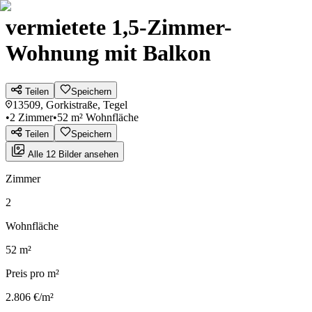
vermietete 1,5-Zimmer-
Wohnung mit Balkon
Teilen
Speichern
13509, Gorkistraße, Tegel
•
2 Zimmer
•
52 m² Wohnfläche
Teilen
Speichern
Alle 12 Bilder ansehen
Zimmer
2
Wohnfläche
52 m²
Preis pro m²
2.806 €/m²