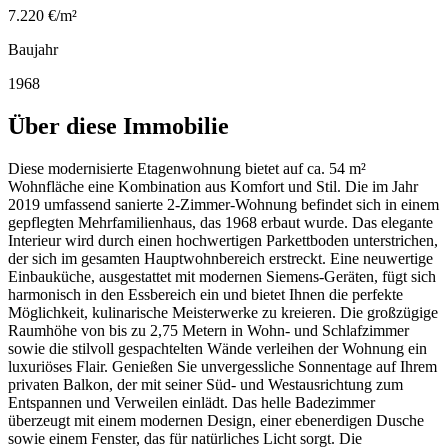
7.220 €/m²
Baujahr
1968
Über diese Immobilie
Diese modernisierte Etagenwohnung bietet auf ca. 54 m²
Wohnfläche eine Kombination aus Komfort und Stil. Die im Jahr
2019 umfassend sanierte 2-Zimmer-Wohnung befindet sich in einem
gepflegten Mehrfamilienhaus, das 1968 erbaut wurde. Das elegante
Interieur wird durch einen hochwertigen Parkettboden unterstrichen,
der sich im gesamten Hauptwohnbereich erstreckt. Eine neuwertige
Einbauküche, ausgestattet mit modernen Siemens-Geräten, fügt sich
harmonisch in den Essbereich ein und bietet Ihnen die perfekte
Möglichkeit, kulinarische Meisterwerke zu kreieren. Die großzügige
Raumhöhe von bis zu 2,75 Metern in Wohn- und Schlafzimmer
sowie die stilvoll gespachtelten Wände verleihen der Wohnung ein
luxuriöses Flair. Genießen Sie unvergessliche Sonnentage auf Ihrem
privaten Balkon, der mit seiner Süd- und Westausrichtung zum
Entspannen und Verweilen einlädt. Das helle Badezimmer
überzeugt mit einem modernen Design, einer ebenerdigen Dusche
sowie einem Fenster, das für natürliches Licht sorgt. Die