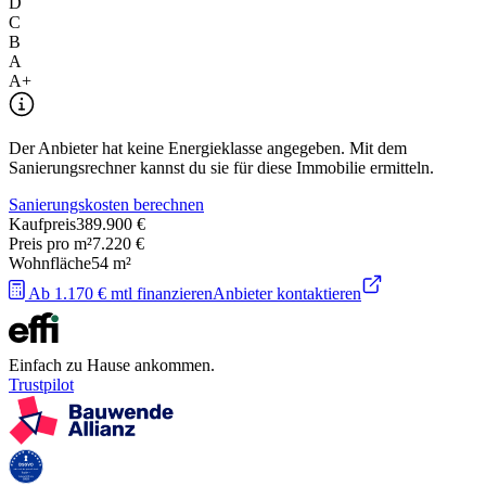
D
C
B
A
A+
Der Anbieter hat keine Energieklasse angegeben. Mit dem
Sanierungsrechner kannst du sie für diese Immobilie ermitteln.
Sanierungskosten berechnen
Kaufpreis
389.900 €
Preis pro m²
7.220 €
Wohnfläche
54
m²
Ab 1.170 € mtl finanzieren
Anbieter kontaktieren
Einfach zu Hause ankommen.
Trustpilot