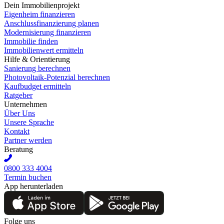
Dein Immobilienprojekt
Eigenheim finanzieren
Anschlussfinanzierung planen
Modernisierung finanzieren
Immobilie finden
Immobilienwert ermitteln
Hilfe & Orientierung
Sanierung berechnen
Photovoltaik-Potenzial berechnen
Kaufbudget ermitteln
Ratgeber
Unternehmen
Über Uns
Unsere Sprache
Kontakt
Partner werden
Beratung
0800 333 4004
Termin buchen
App herunterladen
Folge uns