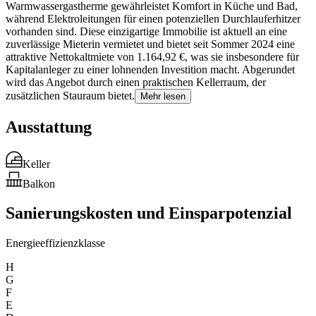
Warmwassergastherme gewährleistet Komfort in Küche und Bad,
während Elektroleitungen für einen potenziellen Durchlauferhitzer
vorhanden sind. Diese einzigartige Immobilie ist aktuell an eine
zuverlässige Mieterin vermietet und bietet seit Sommer 2024 eine
attraktive Nettokaltmiete von 1.164,92 €, was sie insbesondere für
Kapitalanleger zu einer lohnenden Investition macht. Abgerundet
wird das Angebot durch einen praktischen Kellerraum, der
zusätzlichen Stauraum bietet.
Mehr lesen
Ausstattung
Keller
Balkon
Sanierungskosten und Einsparpotenzial
Energieeffizienzklasse
H
G
F
E