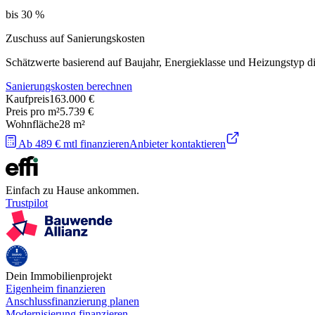
bis 30 %
Zuschuss auf Sanierungskosten
Schätzwerte basierend auf Baujahr, Energieklasse und Heizungstyp 
Sanierungskosten berechnen
Kaufpreis
163.000 €
Preis pro m²
5.739 €
Wohnfläche
28
m²
Ab 489 € mtl finanzieren
Anbieter kontaktieren
Einfach zu Hause ankommen.
Trustpilot
Dein Immobilienprojekt
Eigenheim finanzieren
Anschlussfinanzierung planen
Modernisierung finanzieren