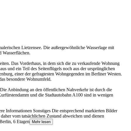
 malerischen Lietzensee. Die außergewöhnliche Wasserlage mit
d Wasserflächen.
iten. Das Vorderhaus, in dem sich die zu verkaufende Wohnung
us und ein Teil des Seitenflügels noch aus der ursprünglichen
tenburg, einer der gefragtesten Wohngegenden im Berliner Westen.
t das besondere Wohnumfeld.
 Die Anbindung an den öffentlichen Nahverkehr ist durch die
 Kurfürstendamm und die Stadtautobahn A100 sind in wenigen
re Informationen Sonstiges Die entsprechend markierten Bilder
n daher vom tatsächlichen Zustand abweichen und dienen
Berlin, 6 Etagen
Mehr lesen