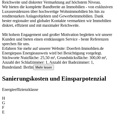
Reichweite und diskreter Vermarktung auf höchstem Niveau.
Wir bieten die komplette Bandbreite an Immobilien - von exklusiven
Luxusresidenzen über hochwertige Wohnimmobilien bis hin zu
renditestarken Anlageobjekten und Gewerbeimmobilien. Dank
bester regionaler und globaler Kontakte vermarkten wir Immobilien
diskret, effizient und mit maximaler Reichweite.
Mit hohem Engagement und großer Motivation begleiten wir unsere
Kunden und bieten einen erstklassigen Service - beste Referenzen
sprechen für uns.
Erfahren Sie mehr auf unserer Website: Doerfert-Immoblien.de
Energiepass Energieausweis wird bei Besichtigung vorgelegt.
Stichworte Nutzfläche: 25,50 m², Grundstücksfläche: 300,00 m²,
Anzahl der Schlafzimmer: 1, Anzahl der Badezimmer: 1,
Bundesland: Berlin
Mehr lesen
Sanierungskosten und Einsparpotenzial
Energieeffizienzklasse
H
G
F
E