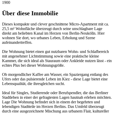
1900
Über diese Immobilie
Dieses kompakte und clever geschnittene Micro-Apartment mit ca.
25,5 m² Wohnfläche überzeugt durch seine unschlagbare Lage
direkt am beliebten Kanal im Herzen von Berlin-Neukölln. Hier
wohnen Sie dort, wo urbanes Leben, Erholung und Szene
aufeinandertreffen.
Die Wohnung bietet einen gut nutzbaren Wohn- und Schlafbereich
mit angenehmer Lichtstimmung sowie eine praktische kleine
Kammer, die sich ideal als Stauraum oder Ankleide nutzen lässt - ein
echtes Plus bei dieser Wohnungsgröße.
Ob morgendlicher Kaffee am Wasser, ein Spaziergang entlang des
Ufers oder das pulsierende Leben im Kiez - diese Lage bietet eine
Lebensqualität, die ihresgleichen sucht.
Ideal für Singles, Studierende oder Berufspendler, die das Berliner
Stadtleben in einer der gefragtesten Lagen hautnah erleben möchten.
Lage Die Wohnung befindet sich in einem der begehrten und
lebendigen Stadtteile im Herzen Berlins. Das Umfeld überzeugt
durch eine ausgezeichnete Mischung aus urbanem Flair, kultureller