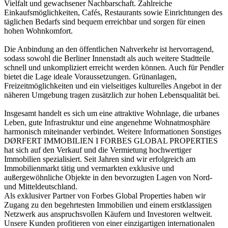
Vielfalt und gewachsener Nachbarschaft. Zahlreiche
Einkaufsmöglichkeiten, Cafés, Restaurants sowie Einrichtungen des
täglichen Bedarfs sind bequem erreichbar und sorgen für einen
hohen Wohnkomfort.
Die Anbindung an den öffentlichen Nahverkehr ist hervorragend,
sodass sowohl die Berliner Innenstadt als auch weitere Stadtteile
schnell und unkompliziert erreicht werden können. Auch für Pendler
bietet die Lage ideale Voraussetzungen. Grünanlagen,
Freizeitmöglichkeiten und ein vielseitiges kulturelles Angebot in der
näheren Umgebung tragen zusätzlich zur hohen Lebensqualität bei.
Insgesamt handelt es sich um eine attraktive Wohnlage, die urbanes
Leben, gute Infrastruktur und eine angenehme Wohnatmosphäre
harmonisch miteinander verbindet. Weitere Informationen Sonstiges
DØRFERT IMMOBILIEN I FORBES GLOBAL PROPERTIES
hat sich auf den Verkauf und die Vermietung hochwertiger
Immobilien spezialisiert. Seit Jahren sind wir erfolgreich am
Immobilienmarkt tätig und vermarkten exklusive und
außergewöhnliche Objekte in den bevorzugten Lagen von Nord-
und Mitteldeutschland.
Als exklusiver Partner von Forbes Global Properties haben wir
Zugang zu den begehrtesten Immobilien und einem erstklassigen
Netzwerk aus anspruchsvollen Käufern und Investoren weltweit.
Unsere Kunden profitieren von einer einzigartigen internationalen