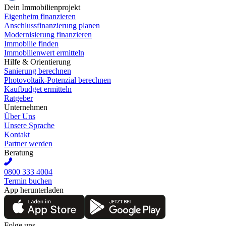
Dein Immobilienprojekt
Eigenheim finanzieren
Anschlussfinanzierung planen
Modernisierung finanzieren
Immobilie finden
Immobilienwert ermitteln
Hilfe & Orientierung
Sanierung berechnen
Photovoltaik-Potenzial berechnen
Kaufbudget ermitteln
Ratgeber
Unternehmen
Über Uns
Unsere Sprache
Kontakt
Partner werden
Beratung
0800 333 4004
Termin buchen
App herunterladen
Folge uns