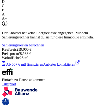
D
C
B
A
A+
Der Anbieter hat keine Energieklasse angegeben. Mit dem
Sanierungsrechner kannst du sie für diese Immobilie ermitteln.
Sanierungskosten berechnen
Kaufpreis
219.000 €
Preis pro m²
8.588 €
Wohnfläche
26
m²
Ab 657 € mtl finanzieren
Anbieter kontaktieren
Einfach zu Hause ankommen.
Trustpilot