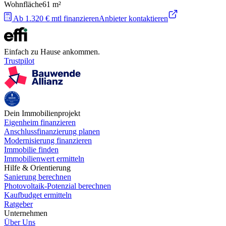
Wohnfläche
61
m²
Ab 1.320 € mtl finanzieren
Anbieter kontaktieren
Einfach zu Hause ankommen.
Trustpilot
Dein Immobilienprojekt
Eigenheim finanzieren
Anschlussfinanzierung planen
Modernisierung finanzieren
Immobilie finden
Immobilienwert ermitteln
Hilfe & Orientierung
Sanierung berechnen
Photovoltaik-Potenzial berechnen
Kaufbudget ermitteln
Ratgeber
Unternehmen
Über Uns