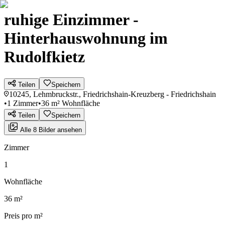
ruhige Einzimmer -
Hinterhauswohnung im
Rudolfkietz
Teilen
Speichern
10245, Lehmbruckstr., Friedrichshain-Kreuzberg - Friedrichshain
•
1 Zimmer
•
36 m² Wohnfläche
Teilen
Speichern
Alle 8 Bilder ansehen
Zimmer
1
Wohnfläche
36 m²
Preis pro m²