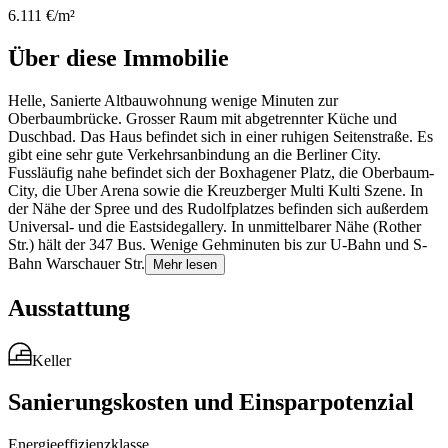
6.111 €/m²
Über diese Immobilie
Helle, Sanierte Altbauwohnung wenige Minuten zur
Oberbaumbrücke. Grosser Raum mit abgetrennter Küche und
Duschbad. Das Haus befindet sich in einer ruhigen Seitenstraße. Es
gibt eine sehr gute Verkehrsanbindung an die Berliner City.
Fussläufig nahe befindet sich der Boxhagener Platz, die Oberbaum-
City, die Uber Arena sowie die Kreuzberger Multi Kulti Szene. In
der Nähe der Spree und des Rudolfplatzes befinden sich außerdem
Universal- und die Eastsidegallery. In unmittelbarer Nähe (Rother
Str.) hält der 347 Bus. Wenige Gehminuten bis zur U-Bahn und S-
Bahn Warschauer Str.
Mehr lesen
Ausstattung
Keller
Sanierungskosten und Einsparpotenzial
Energieeffizienzklasse