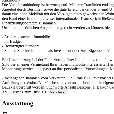
Anbindung
Die Verkehrsanbindung ist hervorragend. Mehrere Tramlinien entlang
Angebot durch Buslinien sowie die gute Erreichbarkeit der S- und U-
damit eine hohe Mobilität mit den Vorzügen eines gewachsenen Wohnq
den Kauf einer Immobilie. Unser internationales Team spricht fließ
Finanzierungsberatern zusammen.
Um Ihren persönlichen Ansprüchen gerecht werden zu können, bieten 
- Art der gesuchten Immobilie
- Ihr Budget
- Bevorzugter Standort
- Suchen Sie eine Immobilie als Investment oder zum Eigenbedarf?
Für Unterstützung bei der Finanzierung Ihrer Immobilie vermitteln wi
Sind Sie an einer Vermietung Ihrer neuen Immobilie interessiert? Hi
Möblierungsservice, angepasst an ihre persönlichen Vorstellungen. K
Alle Angaben stammen vom Verkäufer. Die Firma BLP Investments Gm
Aufteilung der Wohn-/Nutzfläche sind von uns nicht durch ein eigen
Bauakte überprüft worden. Stichworte Anzahl Balkone: 1, Balkon-Ter
3.91, Distanz zum Bus: 0.01
Mehr lesen
Ausstattung