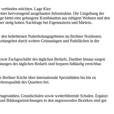
ge verbinden möchten. Lage Kiez
 einer hervorragend ausgebauten Infrastruktur. Die Umgebung der
 Lage bietet eine gelungene Kombination aus ruhigem Wohnen und den
ner stetig hohen Nachfrage bei Eigennutzern und Mietern.
 den beliebtesten Naherholungsgebieten im Berliner Nordosten.
zeitangebot durch weitere Grünanlagen und Parkflächen in der
sowie Fachgeschäfte des täglichen Bedarfs. Darüber hinaus sorgen
tungen des täglichen Bedarfs sind bequem fußläufig erreichbar.
Berliner Küche über internationale Spezialitäten bis hin zu
ensqualität des Quartiers bei.
tagesstätten, Grundschulen sowie weiterführende Schulen. Ergänzt
 und Bildungseinrichtungen in den angrenzenden Bezirken sind gut