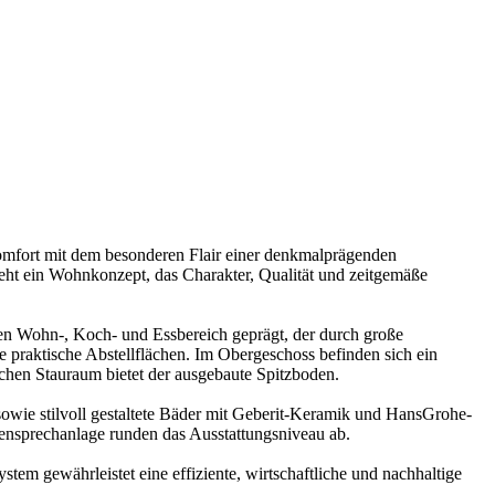
mfort mit dem besonderen Flair einer denkmalprägenden
ht ein Wohnkonzept, das Charakter, Qualität und zeitgemäße
ten Wohn-, Koch- und Essbereich geprägt, der durch große
 praktische Abstellflächen. Im Obergeschoss befinden sich ein
chen Stauraum bietet der ausgebaute Spitzboden.
owie stilvoll gestaltete Bäder mit Geberit-Keramik und HansGrohe-
ensprechanlage runden das Ausstattungsniveau ab.
m gewährleistet eine effiziente, wirtschaftliche und nachhaltige