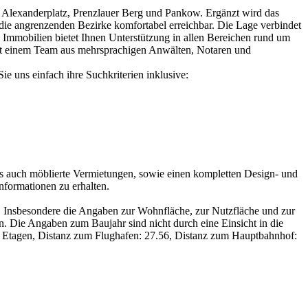
g Alexanderplatz, Prenzlauer Berg und Pankow. Ergänzt wird das
die angrenzenden Bezirke komfortabel erreichbar. Die Lage verbindet
Immobilien bietet Ihnen Unterstützung in allen Bereichen rund um
 mit einem Team aus mehrsprachigen Anwälten, Notaren und
 uns einfach ihre Suchkriterien inklusive:
als auch möblierte Vermietungen, sowie einen kompletten Design- und
nformationen zu erhalten.
Insbesondere die Angaben zur Wohnfläche, zur Nutzfläche und zur
. Die Angaben zum Baujahr sind nicht durch eine Einsicht in die
 3 Etagen, Distanz zum Flughafen: 27.56, Distanz zum Hauptbahnhof: