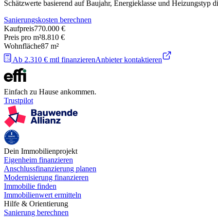
Schätzwerte basierend auf Baujahr, Energieklasse und Heizungstyp 
Sanierungskosten berechnen
Kaufpreis
770.000 €
Preis pro m²
8.810 €
Wohnfläche
87
m²
Ab 2.310 € mtl finanzieren
Anbieter kontaktieren
Einfach zu Hause ankommen.
Trustpilot
Dein Immobilienprojekt
Eigenheim finanzieren
Anschlussfinanzierung planen
Modernisierung finanzieren
Immobilie finden
Immobilienwert ermitteln
Hilfe & Orientierung
Sanierung berechnen