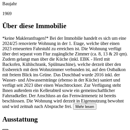
Baujahr
1969
Über diese Immobilie
*keine Makleranfragen!* Bei der Immobilie handelt es sich um eine
2024/25 renovierte Wohnung in der 1. Etage, welche über einen
2023 erneuerten Fahrstuhl zu erreichen ist. Die Wohnung verfügt
über drei separat vom Flur zugängliche Zimmer (ca. 8, 13 & 20 qm).
Zudem gelangt man über die Küche (inkl. EBK - Herd mit
Backofen, Kühlschrank, Spülmaschine), welche derzeit über den
Essbereich mit dem Wohnzimmer verbunden ist, auf den Ostbalkon
mit freiem Blick ins Grüne. Das Duschbad wurde 2016 inkl. der
Wasser- und Abwasserstränge (ebenso in der Küche) saniert und
verfügt seit 2023 über einen Waschtrockner. Zur Verfügung steht
Ihnen außerdem ein Kellerabteil sowie ein gemeinschaftlicher
Fahrradkeller. Der Anschluss an das Fernwärmenetz ist bereits
beschlossen. Die Wohnung wird derzeit in Eigennutzung bewohnt
und wird zeitnah nach Absprache frei.
Mehr lesen
Ausstattung