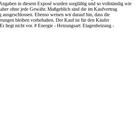
 Angaben in diesem Exposé wurden sorgfältig und so vollständig wie
aher ohne jede Gewähr. Maßgeblich sind die im Kaufvertrag
 ausgeschlossen. Ebenso weisen wir darauf hin, dass die
rungen bleiben vorbehalten. Der Kauf ist für den Käufer
 liegt nicht vor. # Energie - Heizungsart: Etagenheizung -