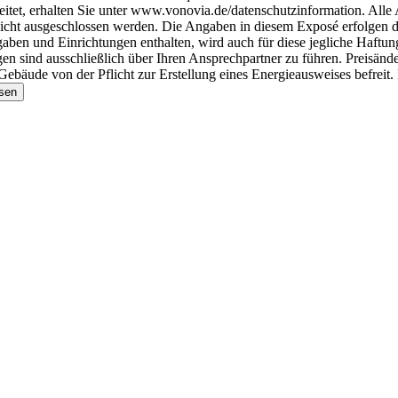
eitet, erhalten Sie unter www.vonovia.de/datenschutzinformation. Alle
cht ausgeschlossen werden. Die Angaben in diesem Exposé erfolgen d
en und Einrichtungen enthalten, wird auch für diese jegliche Haftung
n sind ausschließlich über Ihren Ansprechpartner zu führen. Preisände
äude von der Pflicht zur Erstellung eines Energieausweises befreit. Er
sen