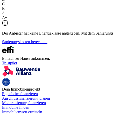
C
B
A
A+
Der Anbieter hat keine Energieklasse angegeben. Mit dem Sanierungsre
Sanierungskosten berechnen
Einfach zu Hause ankommen.
Trustpilot
Dein Immobilienprojekt
Eigenheim finanzieren
Anschlussfinanzierung planen
Modernisierung finanzieren
Immobilie finden
Immobilienwert ermitteln