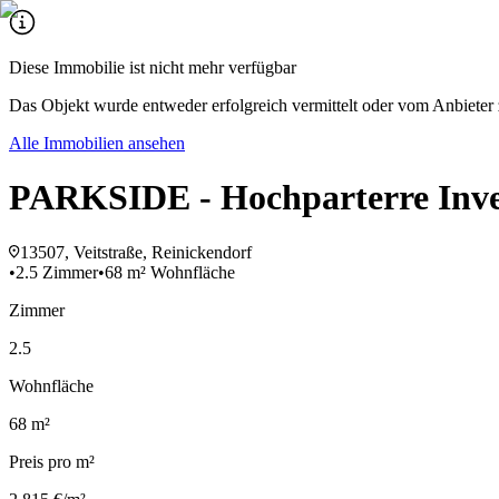
Diese Immobilie ist nicht mehr verfügbar
Das Objekt wurde entweder erfolgreich vermittelt oder vom Anbieter 
Alle Immobilien ansehen
PARKSIDE - Hochparterre Inve
13507, Veitstraße, Reinickendorf
•
2.5 Zimmer
•
68 m² Wohnfläche
Zimmer
2.5
Wohnfläche
68 m²
Preis pro m²