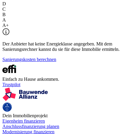
D
C
B
A
A+
Der Anbieter hat keine Energieklasse angegeben. Mit dem
Sanierungsrechner kannst du sie für diese Immobilie ermitteln.
Sanierungskosten berechnen
Einfach zu Hause ankommen.
Trustpilot
Dein Immobilienprojekt
Eigenheim finanzieren
Anschlussfinanzierung planen
Modernisierung finanzieren