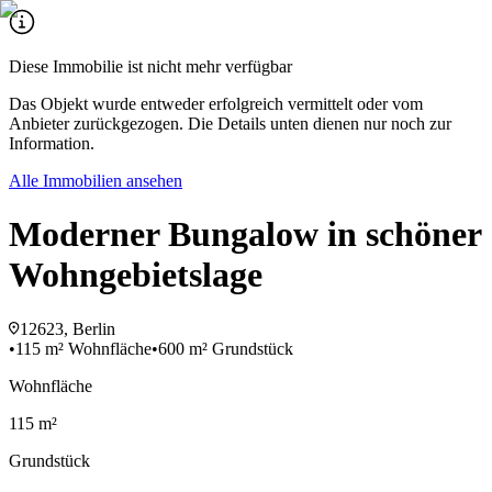
Diese Immobilie ist nicht mehr verfügbar
Das Objekt wurde entweder erfolgreich vermittelt oder vom
Anbieter zurückgezogen. Die Details unten dienen nur noch zur
Information.
Alle Immobilien ansehen
Moderner Bungalow in schöner
Wohngebietslage
12623, Berlin
•
115 m² Wohnfläche
•
600 m² Grundstück
Wohnfläche
115 m²
Grundstück