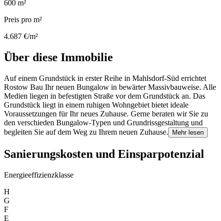
600 m²
Preis pro m²
4.687 €/m²
Über diese Immobilie
Auf einem Grundstück in erster Reihe in Mahlsdorf-Süd errichtet
Rostow Bau Ihr neuen Bungalow in bewärter Massivbauweise. Alle
Medien liegen in befestigten Straße vor dem Grundstück an. Das
Grundstück liegt in einem ruhigen Wohngebiet bietet ideale
Voraussetzungen für Ihr neues Zuhause. Gerne beraten wir Sie zu
den verschieden Bungalow-Typen und Grundrissgestaltung und
begleiten Sie auf dem Weg zu Ihrem neuen Zuhause.
Mehr lesen
Sanierungskosten und Einsparpotenzial
Energieeffizienzklasse
H
G
F
E