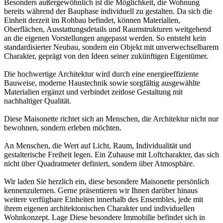
Besonders außergewöhnlich ist die Möglichkeit, die Wohnung
bereits während der Bauphase individuell zu gestalten. Da sich die
Einheit derzeit im Rohbau befindet, können Materialien,
Oberflächen, Ausstattungsdetails und Raumstrukturen weitgehend
an die eigenen Vorstellungen angepasst werden. So entsteht kein
standardisierter Neubau, sondern ein Objekt mit unverwechselbarem
Charakter, geprägt von den Ideen seiner zukünftigen Eigentümer.
Die hochwertige Architektur wird durch eine energieeffiziente
Bauweise, moderne Haustechnik sowie sorgfältig ausgewählte
Materialien ergänzt und verbindet zeitlose Gestaltung mit
nachhaltiger Qualität.
Diese Maisonette richtet sich an Menschen, die Architektur nicht nur
bewohnen, sondern erleben möchten.
An Menschen, die Wert auf Licht, Raum, Individualität und
gestalterische Freiheit legen. Ein Zuhause mit Loftcharakter, das sich
nicht über Quadratmeter definiert, sondern über Atmosphäre.
Wir laden Sie herzlich ein, diese besondere Maisonette persönlich
kennenzulernen. Gerne präsentieren wir Ihnen darüber hinaus
weitere verfügbare Einheiten innerhalb des Ensembles, jede mit
ihrem eigenen architektonischen Charakter und individuellen
Wohnkonzept. Lage Diese besondere Immobilie befindet sich in