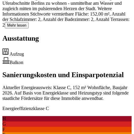
Uferabschnitte Berlins zu wohnen - unmittelbar am Wasser und
zugleich mitten im pulsierenden Herzen der Stadt. Weitere
Informationen Stichworte vermietbare Fläche: 152,00 m², Anzahl
der Schlafzimmer: 2, Anzahl der Badezimmer: 2, Anzahl Terrassen:
2
Mehr lesen
Ausstattung
Aufzug
Balkon
Sanierungskosten und Einsparpotenzial
Aktueller Energieausweis: Klasse C, 152 m² Wohnfläche, Baujahr
2026. Auf Basis von Energieklasse und Heizungstyp sind folgende
staatliche Fördersätze für diese Immobilie anwendbar.
Energieeffizienzklasse C
H
G
F