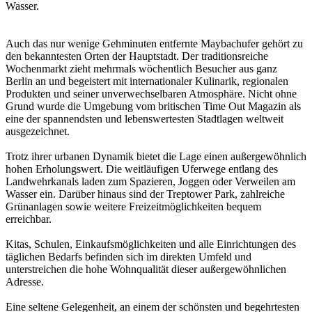
Wasser.
Auch das nur wenige Gehminuten entfernte Maybachufer gehört zu
den bekanntesten Orten der Hauptstadt. Der traditionsreiche
Wochenmarkt zieht mehrmals wöchentlich Besucher aus ganz
Berlin an und begeistert mit internationaler Kulinarik, regionalen
Produkten und seiner unverwechselbaren Atmosphäre. Nicht ohne
Grund wurde die Umgebung vom britischen Time Out Magazin als
eine der spannendsten und lebenswertesten Stadtlagen weltweit
ausgezeichnet.
Trotz ihrer urbanen Dynamik bietet die Lage einen außergewöhnlich
hohen Erholungswert. Die weitläufigen Uferwege entlang des
Landwehrkanals laden zum Spazieren, Joggen oder Verweilen am
Wasser ein. Darüber hinaus sind der Treptower Park, zahlreiche
Grünanlagen sowie weitere Freizeitmöglichkeiten bequem
erreichbar.
Kitas, Schulen, Einkaufsmöglichkeiten und alle Einrichtungen des
täglichen Bedarfs befinden sich im direkten Umfeld und
unterstreichen die hohe Wohnqualität dieser außergewöhnlichen
Adresse.
Eine seltene Gelegenheit, an einem der schönsten und begehrtesten