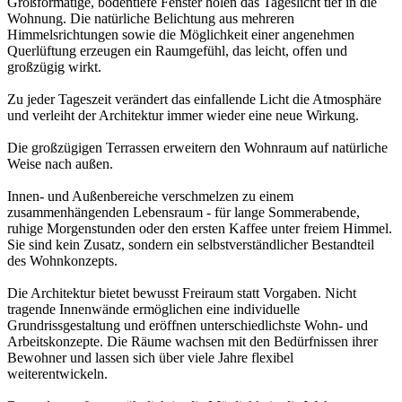
Großformatige, bodentiefe Fenster holen das Tageslicht tief in die
Wohnung. Die natürliche Belichtung aus mehreren
Himmelsrichtungen sowie die Möglichkeit einer angenehmen
Querlüftung erzeugen ein Raumgefühl, das leicht, offen und
großzügig wirkt.
Zu jeder Tageszeit verändert das einfallende Licht die Atmosphäre
und verleiht der Architektur immer wieder eine neue Wirkung.
Die großzügigen Terrassen erweitern den Wohnraum auf natürliche
Weise nach außen.
Innen- und Außenbereiche verschmelzen zu einem
zusammenhängenden Lebensraum - für lange Sommerabende,
ruhige Morgenstunden oder den ersten Kaffee unter freiem Himmel.
Sie sind kein Zusatz, sondern ein selbstverständlicher Bestandteil
des Wohnkonzepts.
Die Architektur bietet bewusst Freiraum statt Vorgaben. Nicht
tragende Innenwände ermöglichen eine individuelle
Grundrissgestaltung und eröffnen unterschiedlichste Wohn- und
Arbeitskonzepte. Die Räume wachsen mit den Bedürfnissen ihrer
Bewohner und lassen sich über viele Jahre flexibel
weiterentwickeln.