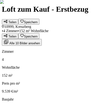
Loft zum Kauf - Erstbezug
Teilen
Speichern
10999, Kreuzberg
•
4 Zimmer
•
152 m² Wohnfläche
Teilen
Speichern
Alle 10 Bilder ansehen
Zimmer
4
Wohnfläche
152 m²
Preis pro m²
9.539 €/m²
Baujahr