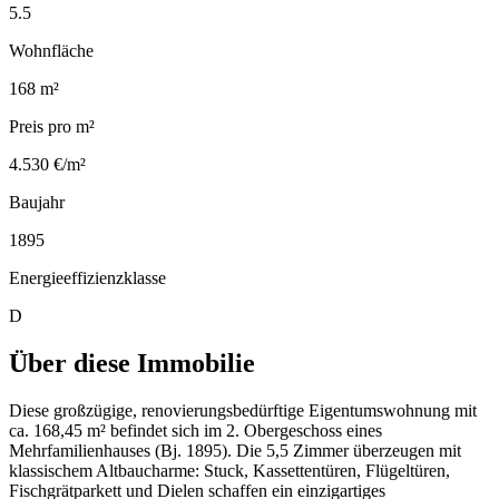
5.5
Wohnfläche
168 m²
Preis pro m²
4.530 €/m²
Baujahr
1895
Energieeffizienzklasse
D
Über diese Immobilie
Diese großzügige, renovierungsbedürftige Eigentumswohnung mit
ca. 168,45 m² befindet sich im 2. Obergeschoss eines
Mehrfamilienhauses (Bj. 1895). Die 5,5 Zimmer überzeugen mit
klassischem Altbaucharme: Stuck, Kassettentüren, Flügeltüren,
Fischgrätparkett und Dielen schaffen ein einzigartiges