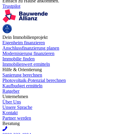
Einfach zu Hause ankommen.
Trustpilot
Dein Immobilienprojekt
Eigenheim finanzieren
Anschlussfinanzierung planen
Modernisierung finanzieren
Immobilie finden
Immobilienwert ermitteln
Hilfe & Orientierung
Sanierung berechnen
Photovoltaik-Potenzial berechnen
Kaufbudget ermitteln
Ratgeber
Unternehmen
Über Uns
Unsere Sprache
Kontakt
Partner werden
Beratung