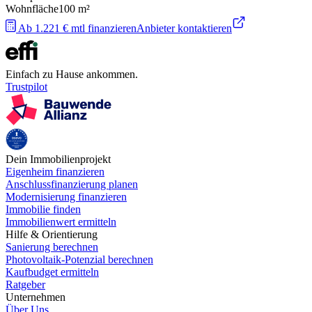
Wohnfläche
100
m²
Ab 1.221 € mtl finanzieren
Anbieter kontaktieren
Einfach zu Hause ankommen.
Trustpilot
Dein Immobilienprojekt
Eigenheim finanzieren
Anschlussfinanzierung planen
Modernisierung finanzieren
Immobilie finden
Immobilienwert ermitteln
Hilfe & Orientierung
Sanierung berechnen
Photovoltaik-Potenzial berechnen
Kaufbudget ermitteln
Ratgeber
Unternehmen
Über Uns