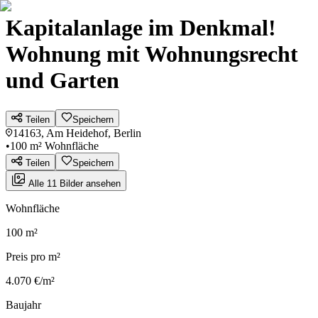
Kapitalanlage im Denkmal!
Wohnung mit Wohnungsrecht
und Garten
Teilen
Speichern
14163, Am Heidehof, Berlin
•
100 m² Wohnfläche
Teilen
Speichern
Alle 11 Bilder ansehen
Wohnfläche
100 m²
Preis pro m²
4.070 €/m²
Baujahr