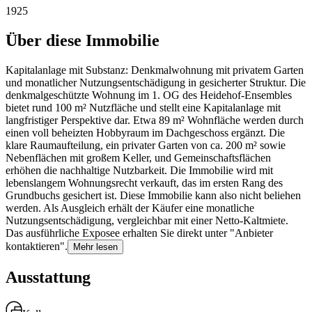
1925
Über diese Immobilie
Kapitalanlage mit Substanz: Denkmalwohnung mit privatem Garten
und monatlicher Nutzungsentschädigung in gesicherter Struktur. Die
denkmalgeschützte Wohnung im 1. OG des Heidehof-Ensembles
bietet rund 100 m² Nutzfläche und stellt eine Kapitalanlage mit
langfristiger Perspektive dar. Etwa 89 m² Wohnfläche werden durch
einen voll beheizten Hobbyraum im Dachgeschoss ergänzt. Die
klare Raumaufteilung, ein privater Garten von ca. 200 m² sowie
Nebenflächen mit großem Keller, und Gemeinschaftsflächen
erhöhen die nachhaltige Nutzbarkeit. Die Immobilie wird mit
lebenslangem Wohnungsrecht verkauft, das im ersten Rang des
Grundbuchs gesichert ist. Diese Immobilie kann also nicht beliehen
werden. Als Ausgleich erhält der Käufer eine monatliche
Nutzungsentschädigung, vergleichbar mit einer Netto-Kaltmiete.
Das ausführliche Exposee erhalten Sie direkt unter "Anbieter
kontaktieren".
Mehr lesen
Ausstattung