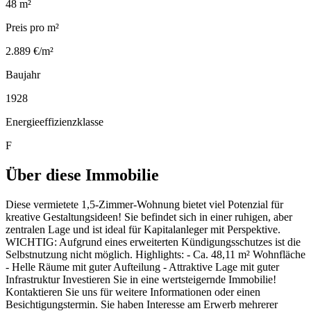
48 m²
Preis pro m²
2.889 €/m²
Baujahr
1928
Energieeffizienzklasse
F
Über diese Immobilie
Diese vermietete 1,5-Zimmer-Wohnung bietet viel Potenzial für
kreative Gestaltungsideen! Sie befindet sich in einer ruhigen, aber
zentralen Lage und ist ideal für Kapitalanleger mit Perspektive.
WICHTIG: Aufgrund eines erweiterten Kündigungsschutzes ist die
Selbstnutzung nicht möglich. Highlights: - Ca. 48,11 m² Wohnfläche
- Helle Räume mit guter Aufteilung - Attraktive Lage mit guter
Infrastruktur Investieren Sie in eine wertsteigernde Immobilie!
Kontaktieren Sie uns für weitere Informationen oder einen
Besichtigungstermin. Sie haben Interesse am Erwerb mehrerer