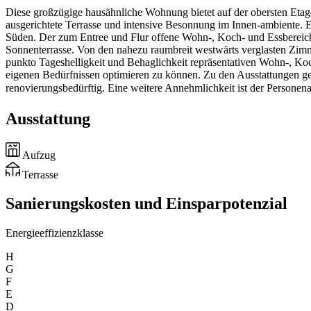
Diese großzügige hausähnliche Wohnung bietet auf der obersten Etage e
ausgerichtete Terrasse und intensive Besonnung im Innen-ambiente.
Süden. Der zum Entree und Flur offene Wohn-, Koch- und Essbereich h
Sonnenterrasse. Von den nahezu raumbreit westwärts verglasten Zimm
punkto Tageshelligkeit und Behaglichkeit repräsentativen Wohn-, Ko
eigenen Bedürfnissen optimieren zu können. Zu den Ausstattungen 
renovierungsbedürftig. Eine weitere Annehmlichkeit ist der Personenau
Ausstattung
Aufzug
Terrasse
Sanierungskosten und Einsparpotenzial
Energieeffizienzklasse
H
G
F
E
D