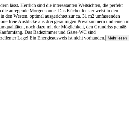
n lässt. Herrlich sind die interessanten Weitsichten, die perfekt
in die anregende Morgensonne. Das Küchenfenster weist in den
 in den Westen, optimal ausgerichtet zur ca. 31 m2 umfassenden
öne freie Ausblicke aus drei geräumigen Privatzimmern und einen in
umqualitäten, noch dazu mit der Möglichkeit, den Grundriss gemäß
um Kaufumfang. Das Badezimmer und Gäste-WC sind
xzellenter Lage! Ein Energieausweis ist nicht vorhanden.
Mehr lesen