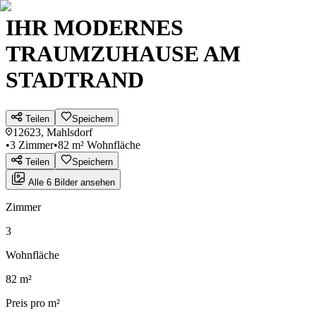
IHR MODERNES
TRAUMZUHAUSE AM
STADTRAND
Teilen
Speichern
12623, Mahlsdorf
•
3 Zimmer
•
82 m² Wohnfläche
Teilen
Speichern
Alle 6 Bilder ansehen
Zimmer
3
Wohnfläche
82 m²
Preis pro m²