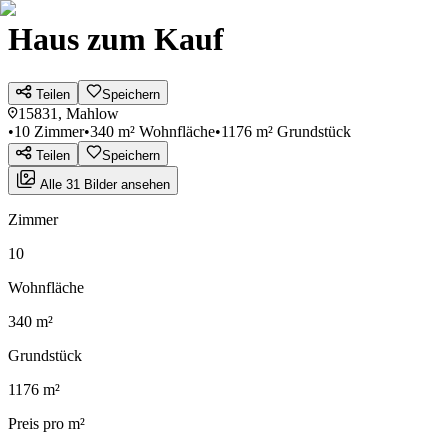
Haus zum Kauf
Teilen
Speichern
15831, Mahlow
•
10 Zimmer
•
340 m² Wohnfläche
•
1176 m² Grundstück
Teilen
Speichern
Alle 31 Bilder ansehen
Zimmer
10
Wohnfläche
340 m²
Grundstück
1176 m²
Preis pro m²