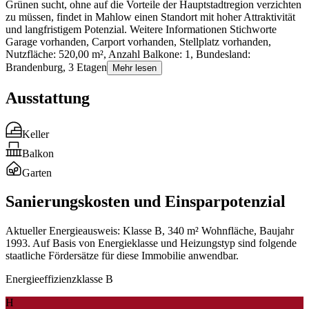
Grünen sucht, ohne auf die Vorteile der Hauptstadtregion verzichten
zu müssen, findet in Mahlow einen Standort mit hoher Attraktivität
und langfristigem Potenzial. Weitere Informationen Stichworte
Garage vorhanden, Carport vorhanden, Stellplatz vorhanden,
Nutzfläche: 520,00 m², Anzahl Balkone: 1, Bundesland:
Brandenburg, 3 Etagen
Mehr lesen
Ausstattung
Keller
Balkon
Garten
Sanierungskosten und Einsparpotenzial
Aktueller Energieausweis: Klasse B, 340 m² Wohnfläche, Baujahr
1993. Auf Basis von Energieklasse und Heizungstyp sind folgende
staatliche Fördersätze für diese Immobilie anwendbar.
Energieeffizienzklasse B
H