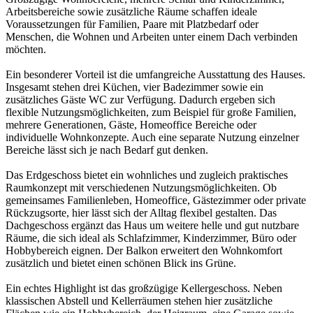
Arbeitsbereiche sowie zusätzliche Räume schaffen ideale
Voraussetzungen für Familien, Paare mit Platzbedarf oder
Menschen, die Wohnen und Arbeiten unter einem Dach verbinden
möchten.
Ein besonderer Vorteil ist die umfangreiche Ausstattung des Hauses.
Insgesamt stehen drei Küchen, vier Badezimmer sowie ein
zusätzliches Gäste WC zur Verfügung. Dadurch ergeben sich
flexible Nutzungsmöglichkeiten, zum Beispiel für große Familien,
mehrere Generationen, Gäste, Homeoffice Bereiche oder
individuelle Wohnkonzepte. Auch eine separate Nutzung einzelner
Bereiche lässt sich je nach Bedarf gut denken.
Das Erdgeschoss bietet ein wohnliches und zugleich praktisches
Raumkonzept mit verschiedenen Nutzungsmöglichkeiten. Ob
gemeinsames Familienleben, Homeoffice, Gästezimmer oder private
Rückzugsorte, hier lässt sich der Alltag flexibel gestalten. Das
Dachgeschoss ergänzt das Haus um weitere helle und gut nutzbare
Räume, die sich ideal als Schlafzimmer, Kinderzimmer, Büro oder
Hobbybereich eignen. Der Balkon erweitert den Wohnkomfort
zusätzlich und bietet einen schönen Blick ins Grüne.
Ein echtes Highlight ist das großzügige Kellergeschoss. Neben
klassischen Abstell und Kellerräumen stehen hier zusätzliche