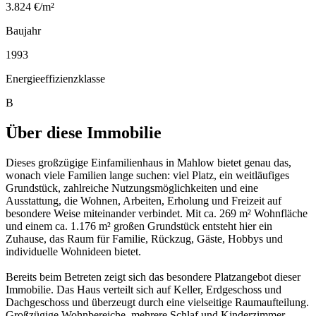
3.824 €/m²
Baujahr
1993
Energieeffizienzklasse
B
Über diese Immobilie
Dieses großzügige Einfamilienhaus in Mahlow bietet genau das,
wonach viele Familien lange suchen: viel Platz, ein weitläufiges
Grundstück, zahlreiche Nutzungsmöglichkeiten und eine
Ausstattung, die Wohnen, Arbeiten, Erholung und Freizeit auf
besondere Weise miteinander verbindet. Mit ca. 269 m² Wohnfläche
und einem ca. 1.176 m² großen Grundstück entsteht hier ein
Zuhause, das Raum für Familie, Rückzug, Gäste, Hobbys und
individuelle Wohnideen bietet.
Bereits beim Betreten zeigt sich das besondere Platzangebot dieser
Immobilie. Das Haus verteilt sich auf Keller, Erdgeschoss und
Dachgeschoss und überzeugt durch eine vielseitige Raumaufteilung.
Großzügige Wohnbereiche, mehrere Schlaf und Kinderzimmer,