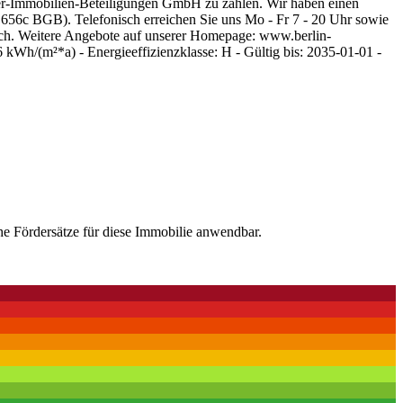
er-Immobilien-Beteiligungen GmbH zu zahlen. Wir haben einen
§ 656c BGB). Telefonisch erreichen Sie uns Mo - Fr 7 - 20 Uhr sowie
lich. Weitere Angebote auf unserer Homepage: www.berlin-
kWh/(m²*a) - Energieeffizienzklasse: H - Gültig bis: 2035-01-01 -
he Fördersätze für diese Immobilie anwendbar.