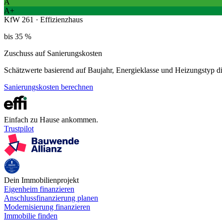
A
A+
KfW 261 · Effizienzhaus
bis 35 %
Zuschuss auf Sanierungskosten
Schätzwerte basierend auf Baujahr, Energieklasse und Heizungstyp 
Sanierungskosten berechnen
Einfach zu Hause ankommen.
Trustpilot
Dein Immobilienprojekt
Eigenheim finanzieren
Anschlussfinanzierung planen
Modernisierung finanzieren
Immobilie finden