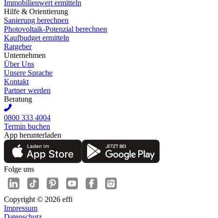
Immobilienwert ermitteln
Hilfe & Orientierung
Sanierung berechnen
Photovoltaik-Potenzial berechnen
Kaufbudget ermitteln
Ratgeber
Unternehmen
Über Uns
Unsere Sprache
Kontakt
Partner werden
Beratung
0800 333 4004
Termin buchen
App herunterladen
Folge uns
Copyright © 2026 effi
Impressum
Datenschutz