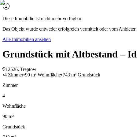
Diese Immobilie ist nicht mehr verfügbar
Das Objekt wurde entweder erfolgreich vermittelt oder vom Anbieter 
Alle Immobilien ansehen
Grundstück mit Altbestand – Id
12526, Treptow
•
4 Zimmer
•
90 m² Wohnfläche
•
743 m² Grundstück
Zimmer
4
Wohnfläche
90 m²
Grundstück