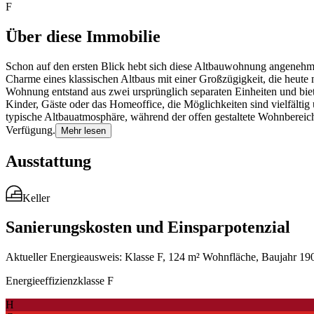
F
Über diese Immobilie
Schon auf den ersten Blick hebt sich diese Altbauwohnung angenehm 
Charme eines klassischen Altbaus mit einer Großzügigkeit, die heute
Wohnung entstand aus zwei ursprünglich separaten Einheiten und biet
Kinder, Gäste oder das Homeoffice, die Möglichkeiten sind vielfälti
typische Altbauatmosphäre, während der offen gestaltete Wohnbereich
Verfügung.
Mehr lesen
Ausstattung
Keller
Sanierungskosten und Einsparpotenzial
Aktueller Energieausweis: Klasse F, 124 m² Wohnfläche, Baujahr 190
Energieeffizienzklasse F
H