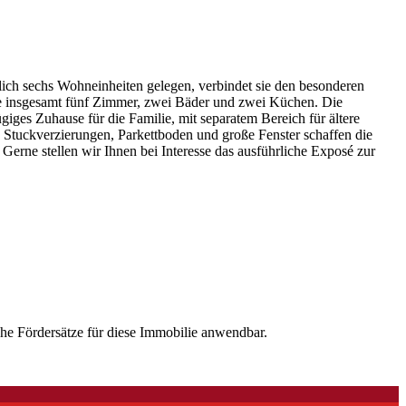
ich sechs Wohneinheiten gelegen, verbindet sie den besonderen
Sie insgesamt fünf Zimmer, zwei Bäder und zwei Küchen. Die
ges Zuhause für die Familie, mit separatem Bereich für ältere
, Stuckverzierungen, Parkettboden und große Fenster schaffen die
erne stellen wir Ihnen bei Interesse das ausführliche Exposé zur
he Fördersätze für diese Immobilie anwendbar.