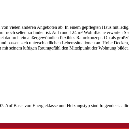
von vielen anderen Angeboten ab. In einem gepflegten Haus mit ledigl
 nur noch selten zu finden ist. Auf rund 124 m² Wohnfläche erwarten 
et dadurch ein außergewöhnlich flexibles Raumkonzept. Ob als großzügi
g und passen sich unterschiedlichen Lebenssituationen an. Hohe Decken
 mit seinem luftigen Raumgefühl den Mittelpunkt der Wohnung bildet. G
7. Auf Basis von Energieklasse und Heizungstyp sind folgende staatlic