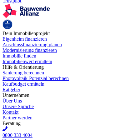
Trustpilot
Dein Immobilienprojekt
Eigenheim finanzieren
Anschlussfinanzierung planen
Modernisierung finanzieren
Immobilie finden
Immobilienwert ermitteln
Hilfe & Orientierung
Sanierung berechnen
Photovoltaik-Potenzial berechnen
Kaufbudget ermitteln
Ratgeber
Unternehmen
Über Uns
Unsere Sprache
Kontakt
Partner werden
Beratung
0800 333 4004