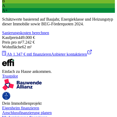
B
A
A+
Schätzwerte basierend auf Baujahr, Energieklasse und Heizungstyp
dieser Immobilie sowie BEG-Förderquoten 2024.
Sanierungskosten berechnen
Kaufpreis
449.000 €
Preis pro m²
7.242 €
Wohnfläche
62
m²
Ab 1.347 € mtl finanzieren
Anbieter kontaktieren
Einfach zu Hause ankommen.
Trustpilot
Dein Immobilienprojekt
Eigenheim finanzieren
Anschlussfinanzierung planen