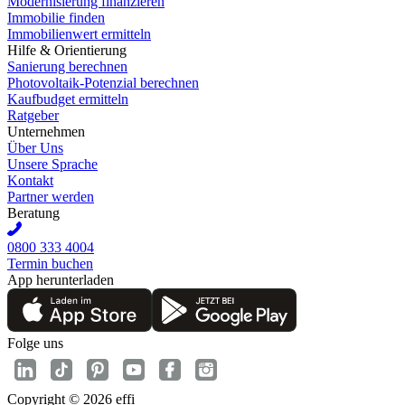
Modernisierung finanzieren
Immobilie finden
Immobilienwert ermitteln
Hilfe & Orientierung
Sanierung berechnen
Photovoltaik-Potenzial berechnen
Kaufbudget ermitteln
Ratgeber
Unternehmen
Über Uns
Unsere Sprache
Kontakt
Partner werden
Beratung
0800 333 4004
Termin buchen
App herunterladen
Folge uns
Copyright © 2026 effi