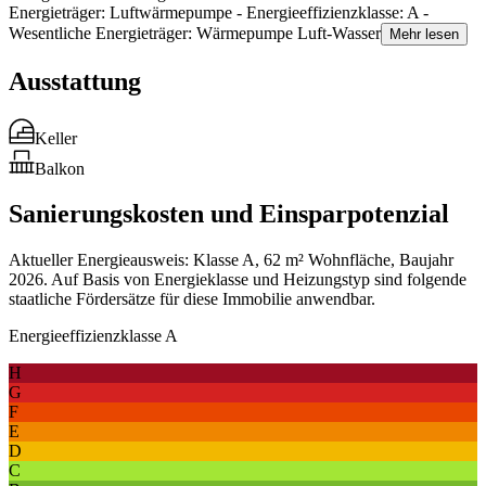
Energieträger: Luftwärmepumpe - Energieeffizienzklasse: A -
Wesentliche Energieträger: Wärmepumpe Luft-Wasser
Mehr lesen
Ausstattung
Keller
Balkon
Sanierungskosten und Einsparpotenzial
Aktueller Energieausweis: Klasse A, 62 m² Wohnfläche, Baujahr
2026. Auf Basis von Energieklasse und Heizungstyp sind folgende
staatliche Fördersätze für diese Immobilie anwendbar.
Energieeffizienzklasse A
H
G
F
E
D
C