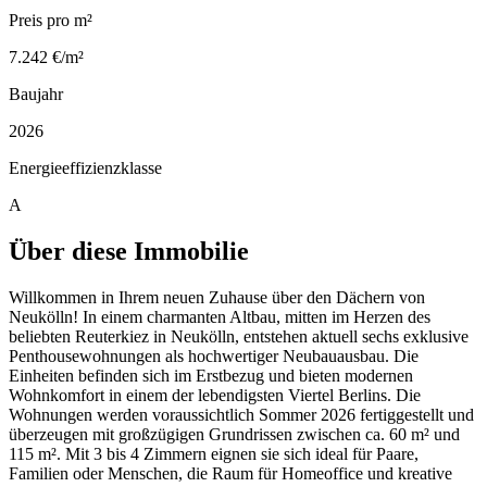
Preis pro m²
7.242 €/m²
Baujahr
2026
Energieeffizienzklasse
A
Über diese Immobilie
Willkommen in Ihrem neuen Zuhause über den Dächern von
Neukölln! In einem charmanten Altbau, mitten im Herzen des
beliebten Reuterkiez in Neukölln, entstehen aktuell sechs exklusive
Penthousewohnungen als hochwertiger Neubauausbau. Die
Einheiten befinden sich im Erstbezug und bieten modernen
Wohnkomfort in einem der lebendigsten Viertel Berlins. Die
Wohnungen werden voraussichtlich Sommer 2026 fertiggestellt und
überzeugen mit großzügigen Grundrissen zwischen ca. 60 m² und
115 m². Mit 3 bis 4 Zimmern eignen sie sich ideal für Paare,
Familien oder Menschen, die Raum für Homeoffice und kreative