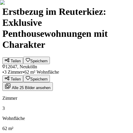
Erstbezug im Reuterkiez:
Exklusive
Penthousewohnungen mit
Charakter
Teilen
Speichern
12047, Neukölln
•
3 Zimmer
•
62 m² Wohnfläche
Teilen
Speichern
Alle 25 Bilder ansehen
Zimmer
3
Wohnfläche
62 m²