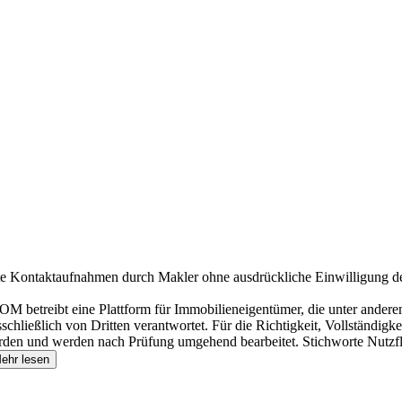
e Kontaktaufnahmen durch Makler ohne ausdrückliche Einwilligung d
M betreibt eine Plattform für Immobilieneigentümer, die unter anderem
usschließlich von Dritten verantwortet. Für die Richtigkeit, Vollstän
rden und werden nach Prüfung umgehend bearbeitet. Stichworte Nutzfl
ehr lesen