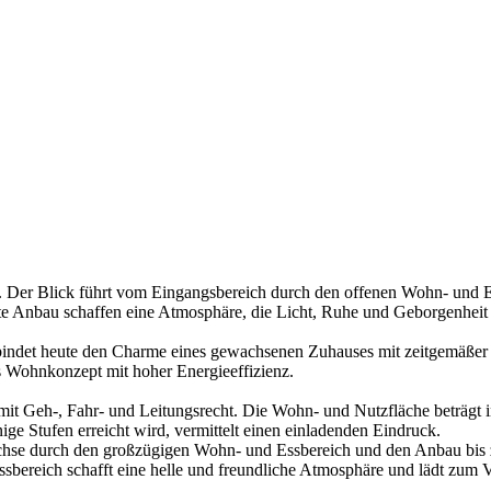
 Der Blick führt vom Eingangsbereich durch den offenen Wohn- und Es
te Anbau schaffen eine Atmosphäre, die Licht, Ruhe und Geborgenheit 
erbindet heute den Charme eines gewachsenen Zuhauses mit zeitgemäßer
s Wohnkonzept mit hoher Energieeffizienz.
t Geh-, Fahr- und Leitungsrecht. Die Wohn- und Nutzfläche beträgt ins
e Stufen erreicht wird, vermittelt einen einladenden Eindruck.
htachse durch den großzügigen Wohn- und Essbereich und den Anbau bis
ereich schafft eine helle und freundliche Atmosphäre und lädt zum Ve