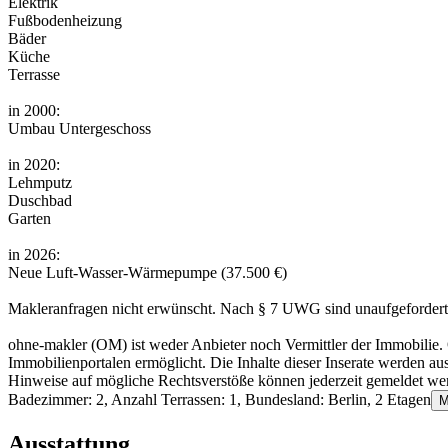
Elektrik
Fußbodenheizung
Bäder
Küche
Terrasse
in 2000:
Umbau Untergeschoss
in 2020:
Lehmputz
Duschbad
Garten
in 2026:
Neue Luft-Wasser-Wärmepumpe (37.500 €)
Makleranfragen nicht erwünscht. Nach § 7 UWG sind unaufgefordert
ohne-makler (OM) ist weder Anbieter noch Vermittler der Immobilie. O
Immobilienportalen ermöglicht. Die Inhalte dieser Inserate werden a
Hinweise auf mögliche Rechtsverstöße können jederzeit gemeldet we
Badezimmer: 2, Anzahl Terrassen: 1, Bundesland: Berlin, 2 Etagen
M
Ausstattung