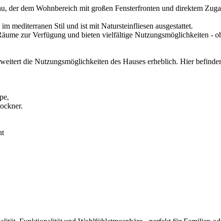
au, der dem Wohnbereich mit großen Fensterfronten und direktem Zugan
 mediterranen Stil und ist mit Natursteinfliesen ausgestattet.
me zur Verfügung und bieten vielfältige Nutzungsmöglichkeiten - ob 
weitert die Nutzungsmöglichkeiten des Hauses erheblich. Hier befinden
pe,
ockner.
ht