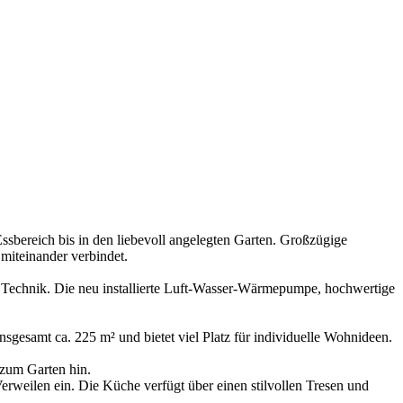
sbereich bis in den liebevoll angelegten Garten. Großzügige
miteinander verbindet.
 Technik. Die neu installierte Luft-Wasser-Wärmepumpe, hochwertige
gesamt ca. 225 m² und bietet viel Platz für individuelle Wohnideen.
 zum Garten hin.
rweilen ein. Die Küche verfügt über einen stilvollen Tresen und