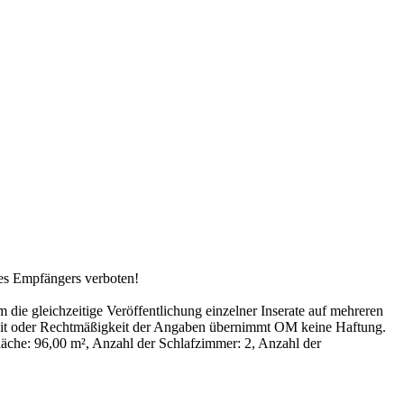
es Empfängers verboten!
 die gleichzeitige Veröffentlichung einzelner Inserate auf mehreren
digkeit oder Rechtmäßigkeit der Angaben übernimmt OM keine Haftung.
äche: 96,00 m², Anzahl der Schlafzimmer: 2, Anzahl der