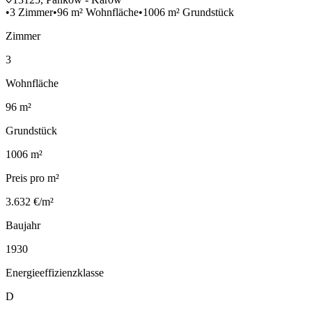
•
3 Zimmer
•
96 m² Wohnfläche
•
1006 m² Grundstück
Zimmer
3
Wohnfläche
96 m²
Grundstück
1006 m²
Preis pro m²
3.632 €/m²
Baujahr
1930
Energieeffizienzklasse
D