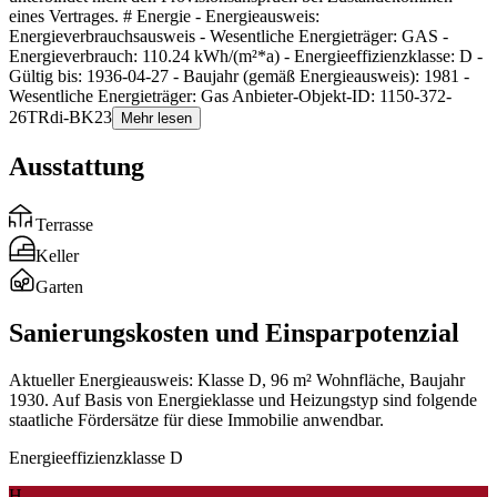
eines Vertrages. # Energie - Energieausweis:
Energieverbrauchsausweis - Wesentliche Energieträger: GAS -
Energieverbrauch: 110.24 kWh/(m²*a) - Energieeffizienzklasse: D -
Gültig bis: 1936-04-27 - Baujahr (gemäß Energieausweis): 1981 -
Wesentliche Energieträger: Gas Anbieter-Objekt-ID: 1150-372-
26TRdi-BK23
Mehr lesen
Ausstattung
Terrasse
Keller
Garten
Sanierungskosten und Einsparpotenzial
Aktueller Energieausweis: Klasse D, 96 m² Wohnfläche, Baujahr
1930. Auf Basis von Energieklasse und Heizungstyp sind folgende
staatliche Fördersätze für diese Immobilie anwendbar.
Energieeffizienzklasse D
H