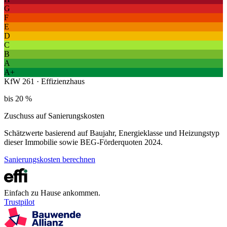
G
F
E
D
C
B
A
A+
KfW 261 · Effizienzhaus
bis 20 %
Zuschuss auf Sanierungskosten
Schätzwerte basierend auf Baujahr, Energieklasse und Heizungstyp
dieser Immobilie sowie BEG-Förderquoten 2024.
Sanierungskosten berechnen
Einfach zu Hause ankommen.
Trustpilot