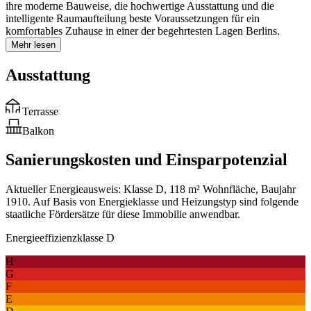
ihre moderne Bauweise, die hochwertige Ausstattung und die
intelligente Raumaufteilung beste Voraussetzungen für ein
komfortables Zuhause in einer der begehrtesten Lagen Berlins.
Mehr lesen
Ausstattung
Terrasse
Balkon
Sanierungskosten und Einsparpotenzial
Aktueller Energieausweis: Klasse D, 118 m² Wohnfläche, Baujahr
1910. Auf Basis von Energieklasse und Heizungstyp sind folgende
staatliche Fördersätze für diese Immobilie anwendbar.
Energieeffizienzklasse D
H
G
F
E