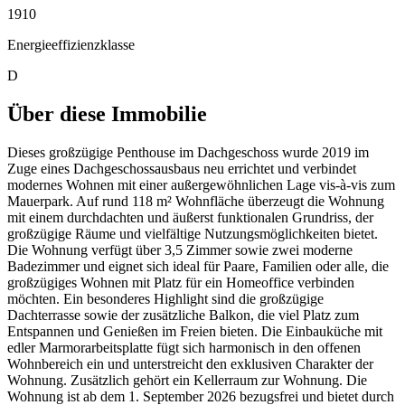
1910
Energieeffizienzklasse
D
Über diese Immobilie
Dieses großzügige Penthouse im Dachgeschoss wurde 2019 im
Zuge eines Dachgeschossausbaus neu errichtet und verbindet
modernes Wohnen mit einer außergewöhnlichen Lage vis-à-vis zum
Mauerpark. Auf rund 118 m² Wohnfläche überzeugt die Wohnung
mit einem durchdachten und äußerst funktionalen Grundriss, der
großzügige Räume und vielfältige Nutzungsmöglichkeiten bietet.
Die Wohnung verfügt über 3,5 Zimmer sowie zwei moderne
Badezimmer und eignet sich ideal für Paare, Familien oder alle, die
großzügiges Wohnen mit Platz für ein Homeoffice verbinden
möchten. Ein besonderes Highlight sind die großzügige
Dachterrasse sowie der zusätzliche Balkon, die viel Platz zum
Entspannen und Genießen im Freien bieten. Die Einbauküche mit
edler Marmorarbeitsplatte fügt sich harmonisch in den offenen
Wohnbereich ein und unterstreicht den exklusiven Charakter der
Wohnung. Zusätzlich gehört ein Kellerraum zur Wohnung. Die
Wohnung ist ab dem 1. September 2026 bezugsfrei und bietet durch