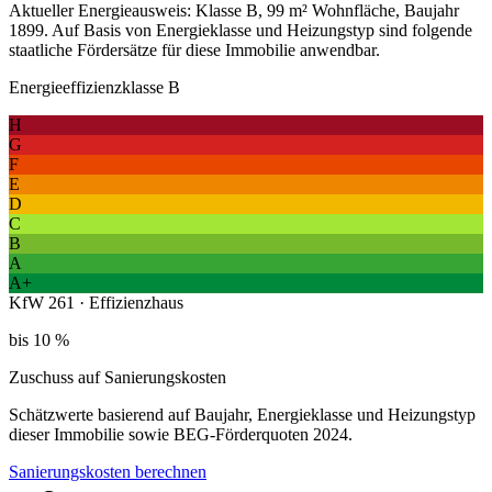
Aktueller Energieausweis: Klasse B, 99 m² Wohnfläche, Baujahr
1899. Auf Basis von Energieklasse und Heizungstyp sind folgende
staatliche Fördersätze für diese Immobilie anwendbar.
Energieeffizienzklasse B
H
G
F
E
D
C
B
A
A+
KfW 261 · Effizienzhaus
bis 10 %
Zuschuss auf Sanierungskosten
Schätzwerte basierend auf Baujahr, Energieklasse und Heizungstyp
dieser Immobilie sowie BEG-Förderquoten 2024.
Sanierungskosten berechnen