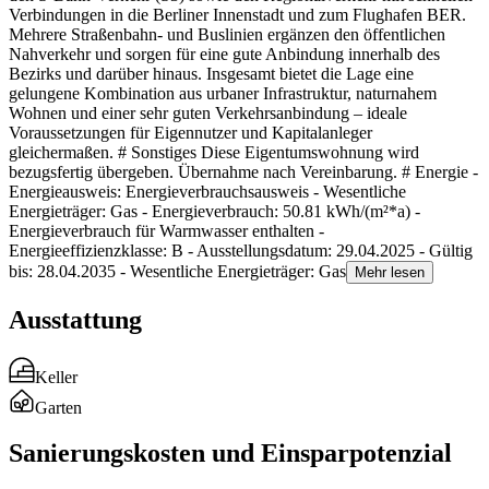
Verbindungen in die Berliner Innenstadt und zum Flughafen BER.
Mehrere Straßenbahn- und Buslinien ergänzen den öffentlichen
Nahverkehr und sorgen für eine gute Anbindung innerhalb des
Bezirks und darüber hinaus. Insgesamt bietet die Lage eine
gelungene Kombination aus urbaner Infrastruktur, naturnahem
Wohnen und einer sehr guten Verkehrsanbindung – ideale
Voraussetzungen für Eigennutzer und Kapitalanleger
gleichermaßen. # Sonstiges Diese Eigentumswohnung wird
bezugsfertig übergeben. Übernahme nach Vereinbarung. # Energie -
Energieausweis: Energieverbrauchsausweis - Wesentliche
Energieträger: Gas - Energieverbrauch: 50.81 kWh/(m²*a) -
Energieverbrauch für Warmwasser enthalten -
Energieeffizienzklasse: B - Ausstellungsdatum: 29.04.2025 - Gültig
bis: 28.04.2035 - Wesentliche Energieträger: Gas
Mehr lesen
Ausstattung
Keller
Garten
Sanierungskosten und Einsparpotenzial