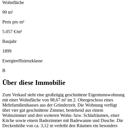
Wohnfläche
99 m²
Preis pro m²
5.057 €/m²
Baujahr
1899
Energieeffizienzklasse
B
Über diese Immobilie
Zum Verkauf steht eine großzügig geschnittene Eigentumswohnung
mit einer Wohnfläche von 98,67 m² im 2. Obergeschoss eines
Mehrfamilienhauses aus der Gründerzeit. Die Wohnung verfügt
über vier gut geschnittene Zimmer, bestehend aus einem
Wohnzimmer und drei weiteren Wohn- bzw. Schlafräumen, einer
Küche sowie einem Badezimmer mit Badewanne und Dusche. Die
Deckenhöhe von ca. 3,12 m verleiht den Räumen ein besonders