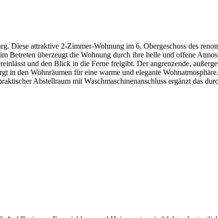
enburg. Diese attraktive 2-Zimmer-Wohnung im 6. Obergeschoss des
beim Betreten überzeugt die Wohnung durch ihre helle und offene At
reinlässt und den Blick in die Ferne freigibt. Der angrenzende, außer
rgt in den Wohnräumen für eine warme und elegante Wohnatmosphäre.
 praktischer Abstellraum mit Waschmaschinenanschluss ergänzt das du