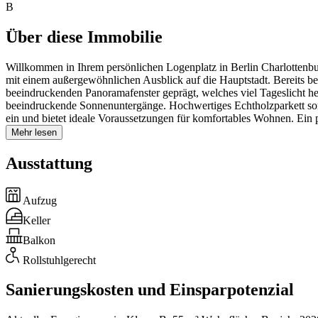
B
Über diese Immobilie
Willkommen in Ihrem persönlichen Logenplatz in Berlin Charlott
mit einem außergewöhnlichen Ausblick auf die Hauptstadt. Bereits 
beeindruckenden Panoramafenster geprägt, welches viel Tageslicht he
beeindruckende Sonnenuntergänge. Hochwertiges Echtholzparkett so
ein und bietet ideale Voraussetzungen für komfortables Wohnen. Ein
Mehr lesen
Ausstattung
Aufzug
Keller
Balkon
Rollstuhlgerecht
Sanierungskosten und Einsparpotenzial