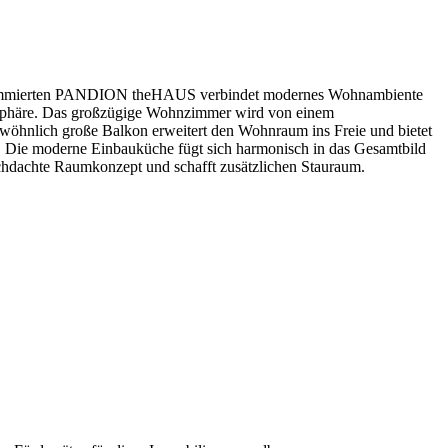
 renommierten PANDION theHAUS verbindet modernes Wohnambiente
mosphäre. Das großzügige Wohnzimmer wird von einem
gewöhnlich große Balkon erweitert den Wohnraum ins Freie und bietet
 Die moderne Einbauküche fügt sich harmonisch in das Gesamtbild
rchdachte Raumkonzept und schafft zusätzlichen Stauraum.