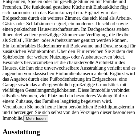
Entspannen, Spielen oder für gesellige Stunden mit Familie und
Freunden. Die funktional gestaltete Küche mit Einbauküche fügt
sich harmonisch in das Raumkonzept ein. Ergänzt wird das
Erdgeschoss durch ein weiteres Zimmer, das sich ideal als Arbeits-,
Gäste- oder Schlafzimmer eignet, ein modernes Duschbad sowie
einen praktischen Hauswirtschaftsraum. Im Dachgeschoss stehen
Ihnen drei weitere großzügige Zimmer zur Verfügung, die flexibel
als Schlaf-, Kinder- oder Arbeitszimmer genutzt werden können.
Ein komfortables Badezimmer mit Badewanne und Dusche sorgt für
zusätzlichen Wohnkomfort. Über den Flur erreichen Sie zudem den
Spitzboden, der weitere Nutzungs- oder Ausbaureserven bietet.
Besonders hervorzuheben ist die charaktervolle Architektur des
Hauses, die ihm eine unverwechselbare Ausstrahlung verleiht und es
angenehm von klassischen Einfamilienhäusern abhebt. Ergänzt wird
das Angebot durch eine Fußbodenheizung im Erdgeschoss, eine
Garage sowie das außergewöhnlich großzügige Grundstück mit
vielfältigen Gestaltungsmöglichkeiten. Diese Immobilie verbindet
stilvolles Wohnen, viel Platz und ein besonderes Wohngefühl zu
einem Zuhause, das Familien langfristig begeistern wird.
Vereinbaren Sie noch heute Ihren persönlichen Besichtigungstermin
und überzeugen Sie sich selbst von den Vorzügen dieser besonderen
Immobilie.
Mehr lesen
Ausstattung