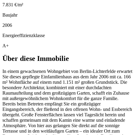
7.831 €/m²
Baujahr
2006
Energieeffizienzklasse
A+
Über diese Immobilie
In einem gewachsenen Wohngebiet von Berlin-Lichterfelde erwartet
Sie dieses gepflegte Einfamilienhaus aus dem Jahr 2006 mit ca. 166
m² Wohnfläche auf einem rund 1.151 m² großen Grundstück. Die
besondere Architektur, kombiniert mit einer durchdachten
Raumaufteilung und dem großzügigen Garten, schafft ein Zuhause
mit außergewöhnlichem Wohnkomfort für die ganze Familie.
Bereits beim Betreten empfängt Sie ein großzügiger
Eingangsbereich, der fließend in den offenen Wohn- und Essbereich
übergeht. Große Fensterflächen lassen viel Tageslicht herein und
schaffen gemeinsam mit dem Kamin eine warme und einladende
Atmosphäre. Von hier aus gelangen Sie direkt auf die sonnige
Terrasse und in den weitläufigen Garten – ein idealer Ort zum