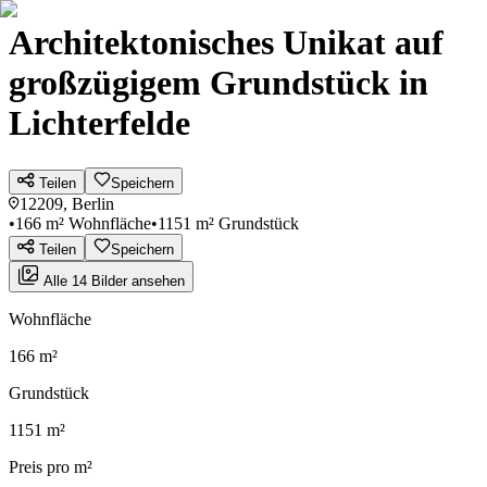
Architektonisches Unikat auf
großzügigem Grundstück in
Lichterfelde
Teilen
Speichern
12209, Berlin
•
166 m² Wohnfläche
•
1151 m² Grundstück
Teilen
Speichern
Alle 14 Bilder ansehen
Wohnfläche
166 m²
Grundstück
1151 m²
Preis pro m²