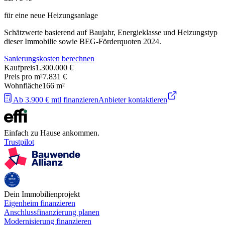
für eine neue Heizungsanlage
Schätzwerte basierend auf Baujahr, Energieklasse und Heizungstyp
dieser Immobilie sowie BEG-Förderquoten 2024.
Sanierungskosten berechnen
Kaufpreis
1.300.000 €
Preis pro m²
7.831 €
Wohnfläche
166
m²
Ab 3.900 € mtl finanzieren
Anbieter kontaktieren
Einfach zu Hause ankommen.
Trustpilot
Dein Immobilienprojekt
Eigenheim finanzieren
Anschlussfinanzierung planen
Modernisierung finanzieren